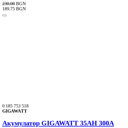
230.00
BGN
189.75 BGN
0 185 753 518
GIGAWATT
Акумулатор GIGAWATT 35AH 300A