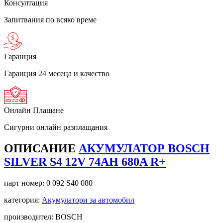
Консултация
Запитвания по всяко време
Гаранция
Гаранция 24 месеца и качество
Онлайн Плащане
Сигурни онлайн разплащания
ОПИСАНИЕ
АКУМУЛАТОР BOSCH
SILVER S4 12V 74AH 680A R+
парт номер:
0 092 S40 080
категория:
Акумулатори за автомобил
производител: BOSCH