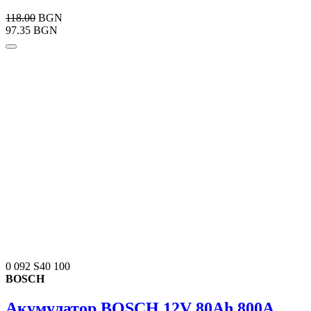
118.00
BGN
97.35 BGN
0 092 S40 100
BOSCH
Акумулатор BOSCH 12V 80Ah 800A