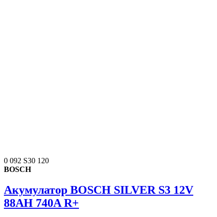
0 092 S30 120
BOSCH
Акумулатор BOSCH SILVER S3 12V
88AH 740A R+