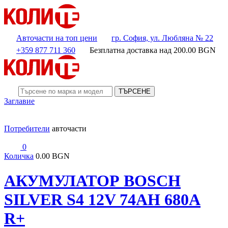
Авточасти на топ цени
гр. София, ул. Любляна № 22
+359 877 711 360
Безплатна доставка над
200.00
BGN
ТЪРСЕНЕ
Заглавие
Потребители
авточасти
0
Количка
0.00 BGN
АКУМУЛАТОР BOSCH
SILVER S4 12V 74AH 680A
R+