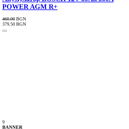
POWER AGM R+
460.00
BGN
379.50 BGN
9
BANNER