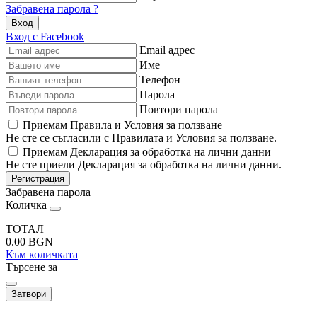
Забравена парола ?
Вход
Вход с Facebook
Email адрес
Име
Телефон
Парола
Повтори парола
Приемам Правила и Условия за ползване
Не сте се съгласили с Правилата и Условия за ползване.
Приемам Декларация за обработка на лични данни
Не сте приели Декларация за обработка на лични данни.
Регистрация
Забравена парола
Количка
ТОТАЛ
0.00
BGN
Към количката
Търсене за
Затвори