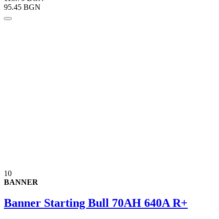
95.45 BGN
10
BANNER
Banner Starting Bull 70AH 640A R+