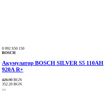
0 092 S50 150
BOSCH
Акумулатор BOSCH SILVER S5 110AH
920A R+
426.90
BGN
352.20 BGN