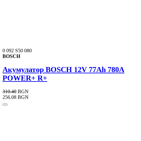
0 092 S50 080
BOSCH
Акумулатор BOSCH 12V 77Ah 780A
POWER+ R+
310.40
BGN
256.08 BGN