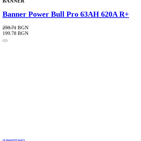
BANNER
Banner Power Bull Pro 63AH 620A R+
259.71
BGN
199.78 BGN
изчерпано