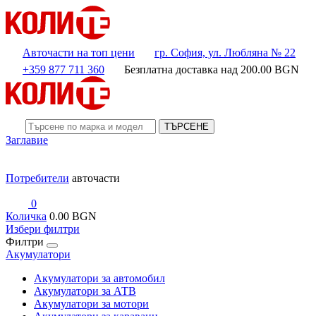
Авточасти на топ цени
гр. София, ул. Любляна № 22
+359 877 711 360
Безплатна доставка над
200.00
BGN
ТЪРСЕНЕ
Заглавие
Потребители
авточасти
0
Количка
0.00 BGN
Избери филтри
Филтри
Акумулатори
Акумулатори за автомобил
Акумулатори за АТВ
Акумулатори за мотори