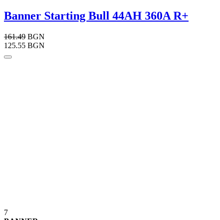
Banner Starting Bull 44AH 360A R+
161.49
BGN
125.55 BGN
7