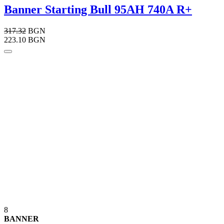
Banner Starting Bull 95AH 740A R+
317.32
BGN
223.10 BGN
8
BANNER