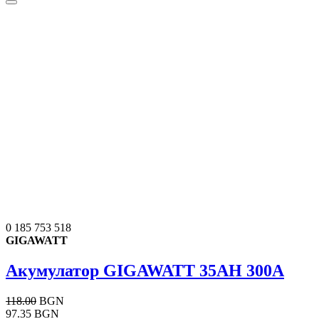
0 185 753 518
GIGAWATT
Акумулатор GIGAWATT 35AH 300A
118.00
BGN
97.35 BGN