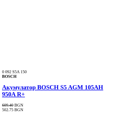
0 092 S5A 150
BOSCH
Акумулатор BOSCH S5 AGM 105AH
950A R+
609.40
BGN
502.75 BGN