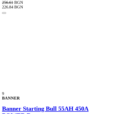
256.61
BGN
226.84 BGN
9
BANNER
Banner Starting Bull 55AH 450A