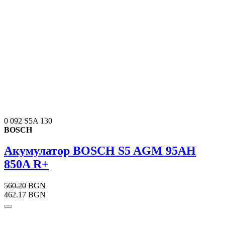
0 092 S5A 130
BOSCH
Акумулатор BOSCH S5 AGM 95AH
850A R+
560.20
BGN
462.17 BGN