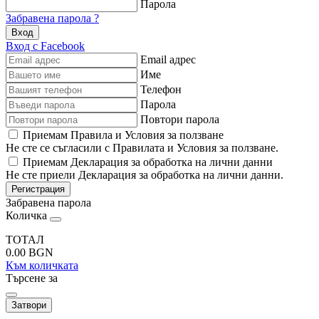
Парола
Забравена парола ?
Вход
Вход с Facebook
Email адрес
Име
Телефон
Парола
Повтори парола
Приемам Правила и Условия за ползване
Не сте се съгласили с Правилата и Условия за ползване.
Приемам Декларация за обработка на лични данни
Не сте приели Декларация за обработка на лични данни.
Регистрация
Забравена парола
Количка
ТОТАЛ
0.00
BGN
Към количката
Търсене за
Затвори