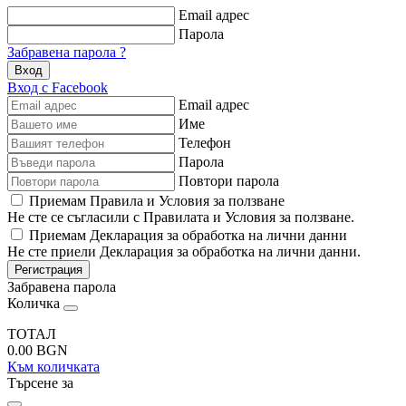
Email адрес
Парола
Забравена парола ?
Вход
Вход с Facebook
Email адрес
Име
Телефон
Парола
Повтори парола
Приемам Правила и Условия за ползване
Не сте се съгласили с Правилата и Условия за ползване.
Приемам Декларация за обработка на лични данни
Не сте приели Декларация за обработка на лични данни.
Регистрация
Забравена парола
Количка
ТОТАЛ
0.00
BGN
Към количката
Търсене за