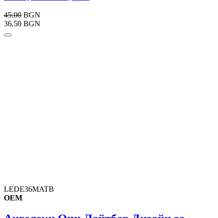
45.00
BGN
36.50 BGN
LEDE36MATB
OEM