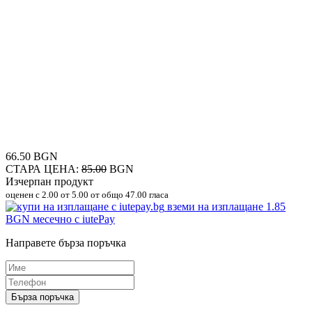
66.50 BGN
СТАРА ЦЕНА:
85.00
BGN
Изчерпан продукт
оценен с
2.00
от 5.00 от общо 47.00 гласа
вземи на изплащане
1.85
BGN
месечно с iutePay
Направете бърза поръчка
Бърза поръчка