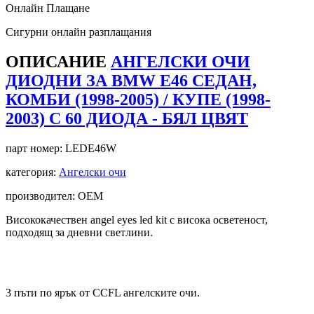
Онлайн Плащане
Сигурни онлайн разплащания
ОПИСАНИЕ
АНГЕЛСКИ ОЧИ
ДИОДНИ ЗА BMW E46 СЕДАН,
КОМБИ (1998-2005) / КУПЕ (1998-
2003) С 60 ДИОДА - БЯЛ ЦВЯТ
парт номер:
LEDE46W
категория:
Ангелски очи
производител: OEM
Висококачествен angel eyes led kit с висока осветеност,
подходящ за дневни светлини.
3 пъти по ярък от CCFL ангелските очи.