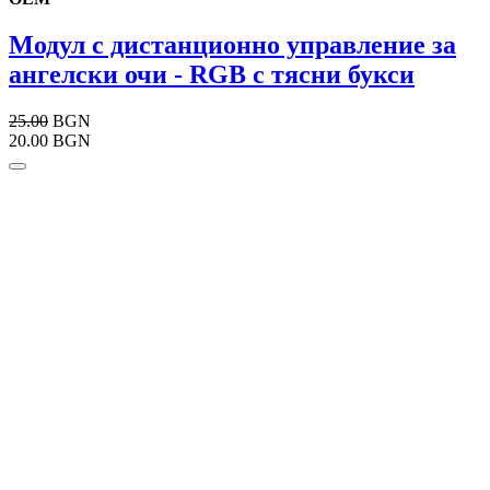
Модул с дистанционно управление за
ангелски очи - RGB с тясни букси
25.00
BGN
20.00 BGN