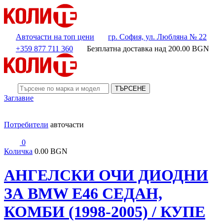
Авточасти на топ цени
гр. София, ул. Любляна № 22
+359 877 711 360
Безплатна доставка над
200.00
BGN
ТЪРСЕНЕ
Заглавие
Потребители
авточасти
0
Количка
0.00 BGN
АНГЕЛСКИ ОЧИ ДИОДНИ
ЗА BMW E46 СЕДАН,
КОМБИ (1998-2005) / КУПЕ