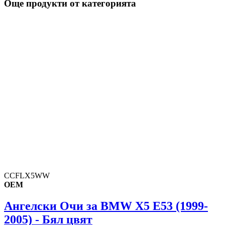
Още продукти от категорията
CCFLX5WW
OEM
Ангелски Очи за BMW X5 E53 (1999-
2005) - Бял цвят