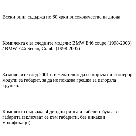
Всеки ринг съдържа по 60 ярки висококачествени диода
Комплекта е за следните модели: BMW E46 coupe (1998-2003)
/ BMW E46 Sedan, Combi (1998-2005)
За моделите след 2001 г. е желателно да се поръчат и стоперор
модули за габарит, за да не показва грешка за изгоряла
крушка.
Комплекта съдържа: 4 диодни ринга и кабели с букса за
габарита (включват се към габарити, без никакви
модификаци).