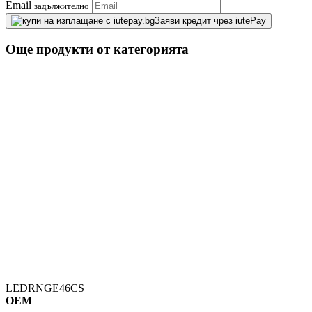
Email
задължително
Заяви кредит чрез iutePay
Още продукти от категорията
LEDRNGE46CS
OEM