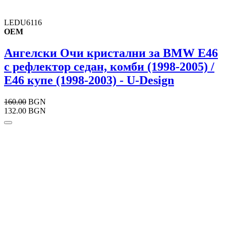
LEDU6116
OEM
Ангелски Очи кристални за BMW E46
с рефлектор седан, комби (1998-2005) /
E46 купе (1998-2003) - U-Design
160.00
BGN
132.00 BGN