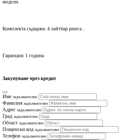
модели.
Комплекта съдържа: 4 лайтбар ринга .
Гаранция: 1 година
Закупуване чрез кредит
Име
задължително
Фамилия
задължително
Адрес
задължително
Град
задължително
Област
задължително
Пощенски код
задължително
Телефон
задължително