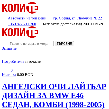
Авточасти на топ цени
гр. София, ул. Любляна № 22
+359 877 711 360
Безплатна доставка над
200.00
BGN
ТЪРСЕНЕ
Заглавие
Потребители
авточасти
0
Количка
0.00 BGN
АНГЕЛСКИ ОЧИ ЛАЙТБАР
ДИЗАЙН ЗА BMW E46
СЕДАН, КОМБИ (1998-2005)