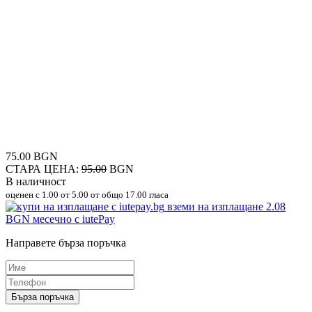
75.00 BGN
СТАРА ЦЕНА:
95.00
BGN
В наличност
оценен с
1.00
от 5.00 от общо 17.00 гласа
вземи на изплащане
2.08
BGN
месечно с iutePay
Направете бърза поръчка
Бърза поръчка