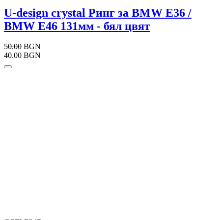
U-design crystal Ринг за BMW E36 /
BMW E46 131мм - бял цвят
50.00
BGN
40.00 BGN