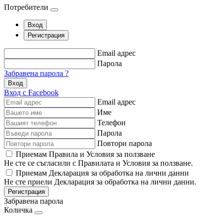
Потребители
Вход
Регистрация
Email адрес
Парола
Забравена парола ?
Вход
Вход с Facebook
Email адрес
Име
Телефон
Парола
Повтори парола
Приемам Правила и Условия за ползване
Не сте се съгласили с Правилата и Условия за ползване.
Приемам Декларация за обработка на лични данни
Не сте приели Декларация за обработка на лични данни.
Регистрация
Забравена парола
Количка