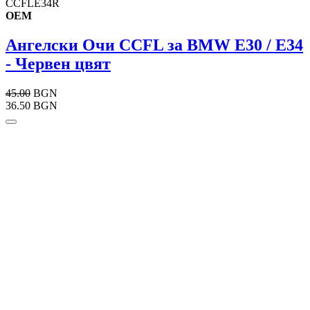
CCFLE34R
OEM
Ангелски Очи CCFL за BMW E30 / E34
- Червен цвят
45.00
BGN
36.50 BGN