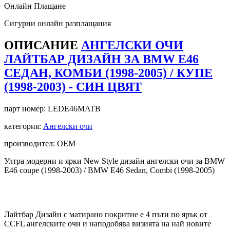
Онлайн Плащане
Сигурни онлайн разплащания
ОПИСАНИЕ
АНГЕЛСКИ ОЧИ
ЛАЙТБАР ДИЗАЙН ЗА BMW E46
СЕДАН, КОМБИ (1998-2005) / КУПЕ
(1998-2003) - СИН ЦВЯТ
парт номер:
LEDE46MATB
категория:
Ангелски очи
производител: OEM
Ултра модерни и ярки New Style дизайн ангелски очи за BMW
E46 coupe (1998-2003) / BMW E46 Sedan, Combi (1998-2005)
Лайтбар Дизайн с матирано покритие е 4 пъти по ярък от
CCFL ангелските очи и наподобява визията на най новите