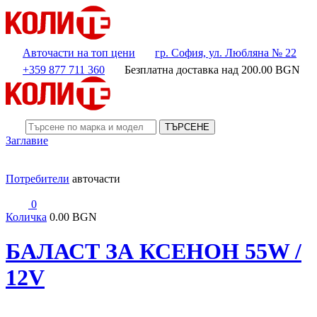
Авточасти на топ цени
гр. София, ул. Любляна № 22
+359 877 711 360
Безплатна доставка над
200.00
BGN
ТЪРСЕНЕ
Заглавие
Потребители
авточасти
0
Количка
0.00 BGN
БАЛАСТ ЗА КСЕНОН 55W /
12V