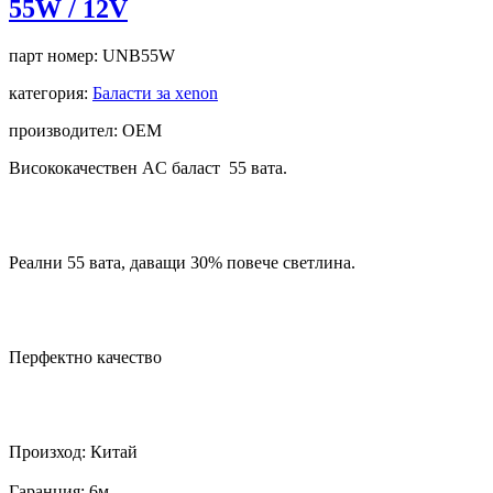
55W / 12V
парт номер:
UNB55W
категория:
Баласти за xenon
производител: OEM
Висококачествен AC баласт 55 вата.
Реални 55 вата, даващи 30% повече светлина.
Перфектно качество
Произход: Китай
Гаранция: 6м.