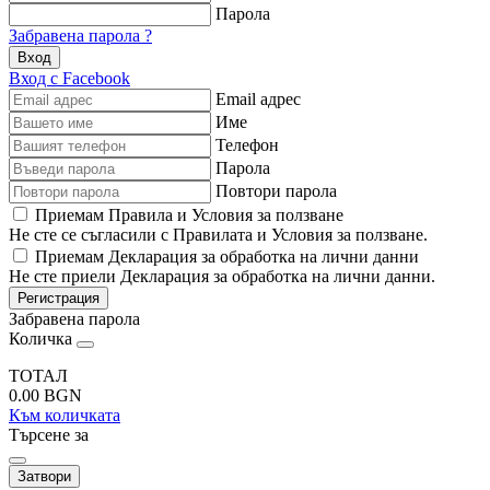
Парола
Забравена парола ?
Вход
Вход с Facebook
Email адрес
Име
Телефон
Парола
Повтори парола
Приемам Правила и Условия за ползване
Не сте се съгласили с Правилата и Условия за ползване.
Приемам Декларация за обработка на лични данни
Не сте приели Декларация за обработка на лични данни.
Регистрация
Забравена парола
Количка
ТОТАЛ
0.00
BGN
Към количката
Търсене за
Затвори