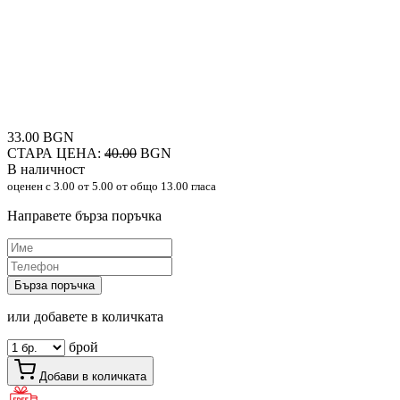
33.00 BGN
СТАРА ЦЕНА:
40.00
BGN
В наличност
оценен с
3.00
от 5.00 от общо 13.00 гласа
Направете бърза поръчка
Бърза поръчка
или добавете в количката
брой
Добави в количката