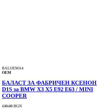
BALOEMA4
OEM
БАЛАСТ ЗА ФАБРИЧЕН КСЕНОН
D1S за BMW X3 X5 E92 E63 / MINI
COOPER
130.00
BGN