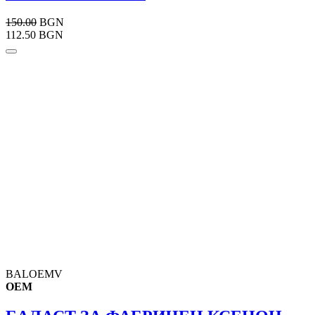
150.00
BGN
112.50 BGN
BALOEMV
OEM