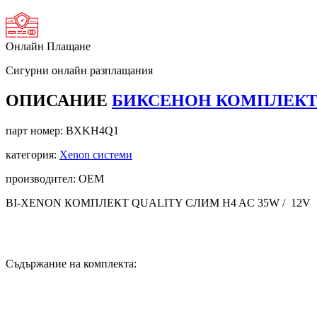
Онлайн Плащане
Сигурни онлайн разплащания
ОПИСАНИЕ
БИКСЕНОН КОМПЛЕКТ H
парт номер:
BXKH4Q1
категория:
Xenon системи
производител: OEM
BI-XENON КОМПЛЕКТ QUALITY СЛИМ H4 AC 35W / 12V
Съдържание на комплекта: