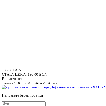
105.00 BGN
СТАРА ЦЕНА:
130.00
BGN
В наличност
оценен с
1.00
от 5.00 от общо 21.00 гласа
вземи на изплащане
2.92 BG
Направете бърза поръчка