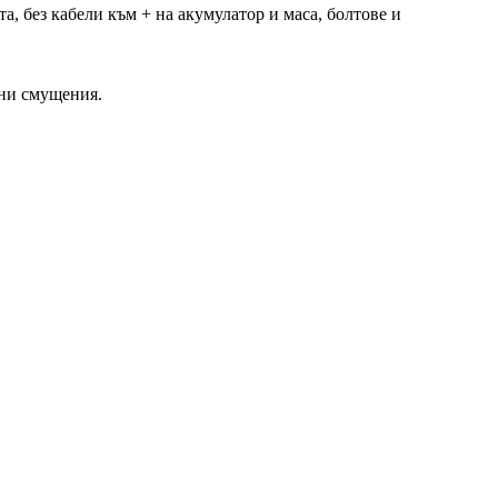
а, без кабели към + на акумулатор и маса, болтове и
тни смущения.