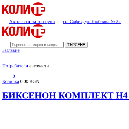
Авточасти на топ цени
гр. София, ул. Любляна № 22
ТЪРСЕНЕ
Заглавие
Потребители
авточасти
0
Количка
0.00 BGN
БИКСЕНОН КОМПЛЕКТ H4 