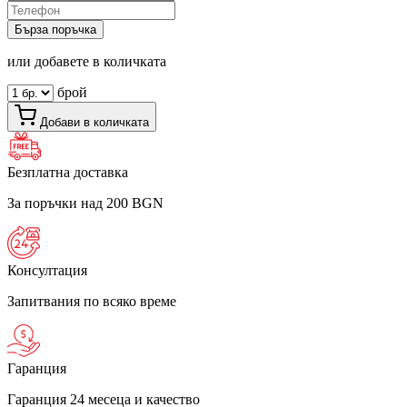
Бърза поръчка
или добавете в количката
брой
Добави в количката
Безплатна доставка
За поръчки над 200 BGN
Консултация
Запитвания по всяко време
Гаранция
Гаранция 24 месеца и качество