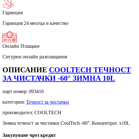
Гаранция
Гаранция 24 месеца и качество
Онлайн Плащане
Сигурни онлайн разплащания
ОПИСАНИЕ
COOLTECH ТЕЧНОСТ
ЗА ЧИСТАЧКИ -60° ЗИМНА 10L
парт номер:
093410
категория:
Течност за чистачки
производител: COOLTECH
Зимна течност за чистачки CoolTech -60°. Концентрат. x10L
Закупуване чрез кредит