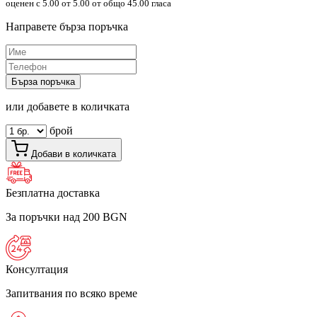
оценен с
5.00
от 5.00 от общо 45.00 гласа
Направете бърза поръчка
Бърза поръчка
или добавете в количката
брой
Добави в количката
Безплатна доставка
За поръчки над 200 BGN
Консултация
Запитвания по всяко време