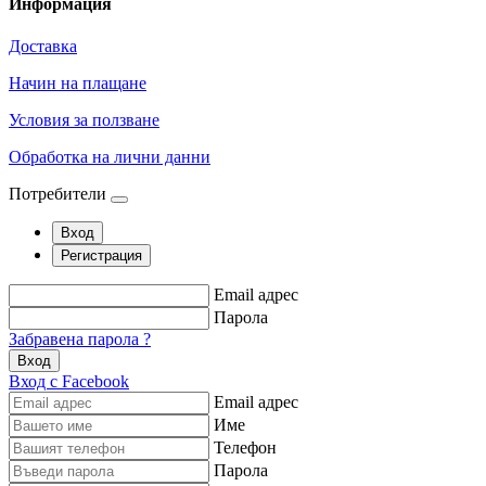
Информация
Доставка
Начин на плащане
Условия за ползване
Обработка на лични данни
Потребители
Вход
Регистрация
Email адрес
Парола
Забравена парола ?
Вход
Вход с Facebook
Email адрес
Име
Телефон
Парола