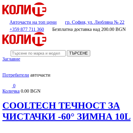
Авточасти на топ цени
гр. София, ул. Любляна № 22
+359 877 711 360
Безплатна доставка над
200.00
BGN
ТЪРСЕНЕ
Заглавие
Потребители
авточасти
0
Количка
0.00 BGN
COOLTECH ТЕЧНОСТ ЗА
ЧИСТАЧКИ -60° ЗИМНА 10L