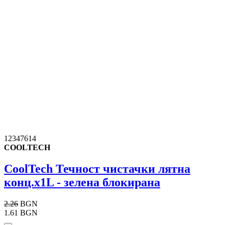
12347614
COOLTECH
CoolTech Течност чистачки лятна
конц.x1L - зелена блокирана
2.26
BGN
1.61 BGN