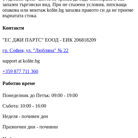
запазен търговски вид. При не спазени условия, липсваща
опакова или монтаж kolite.bg запазва правото си да не приеме
върнатата стока.
Контакти
"ЕС ДЖИ ПАРТС" ЕООД - ЕИК 206818209
гр. София, ул. "Любляна" № 22
support at kolite.bg
+359 877 711 360
Работно време
Понеделник до Петък: 09:00 - 19:00
Събота: 10:00 - 16:00
Неделя - почивен ден
Празнични дни - почивни