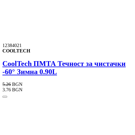
12384021
COOLTECH
CoolTech ПМТА Течност за чистачки
-60° Зимна 0.90L
5.26
BGN
3.76 BGN