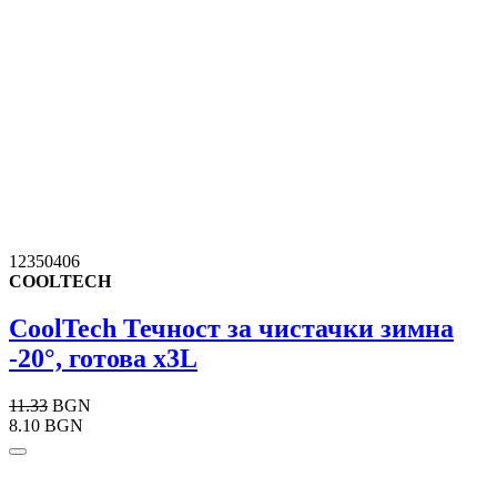
12350406
COOLTECH
CoolTech Течност за чистачки зимна
-20°, готова x3L
11.33
BGN
8.10 BGN