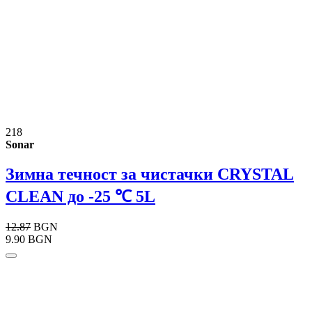
218
Sonar
Зимна течност за чистачки CRYSTAL
CLEAN до -25 ℃ 5L
12.87
BGN
9.90 BGN