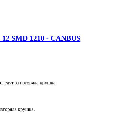
2 SMD 1210 - CANBUS
следят за изгоряла крушка.
изгоряла крушка.