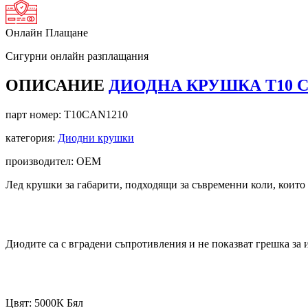
Онлайн Плащане
Сигурни онлайн разплащания
ОПИСАНИЕ
ДИОДНА КРУШКА Т10 С 1
парт номер:
T10CAN1210
категория:
Диодни крушки
производител: OEM
Лед крушки за габарити, подходящи за съвременни коли, които 
Диодите са с вградени съпротивления и не показват грешка за 
Цвят: 5000К Бял