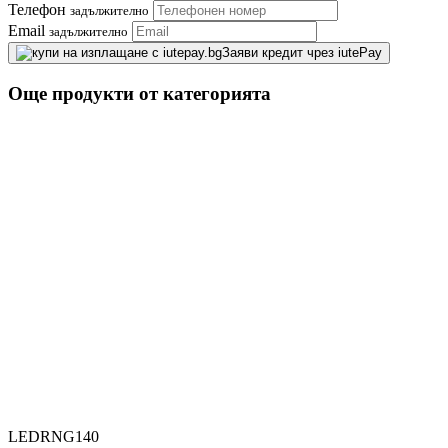
Телефон
задължително
Email
задължително
Заяви кредит чрез iutePay
Още продукти от категорията
LEDRNG140