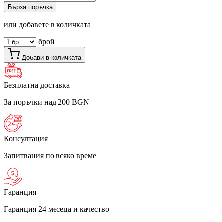
Бърза поръчка
или добавете в количката
брой
Добави в количката
Безплатна доставка
За поръчки над 200 BGN
Консултация
Запитвания по всяко време
Гаранция
Гаранция 24 месеца и качество