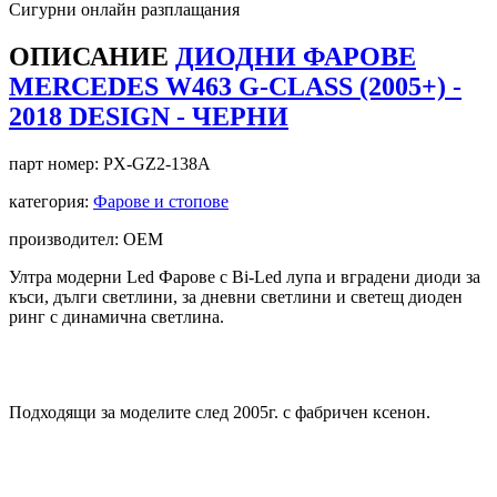
Сигурни онлайн разплащания
ОПИСАНИЕ
ДИОДНИ ФАРОВЕ
MERCEDES W463 G-CLASS (2005+) -
2018 DESIGN - ЧЕРНИ
парт номер:
PX-GZ2-138A
категория:
Фарове и стопове
производител: OEM
Ултра модерни Led Фарове с Bi-Led лупа и вградени диоди за
къси, дълги светлини, за дневни светлини и светещ диоден
ринг с динамична светлина.
Подходящи за моделите след 2005г. с фабричен ксенон.