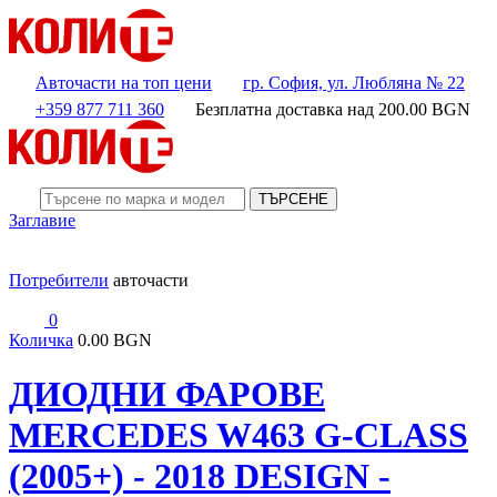
Авточасти на топ цени
гр. София, ул. Любляна № 22
+359 877 711 360
Безплатна доставка над
200.00
BGN
ТЪРСЕНЕ
Заглавие
Потребители
авточасти
0
Количка
0.00 BGN
ДИОДНИ ФАРОВЕ
MERCEDES W463 G-CLASS
(2005+) - 2018 DESIGN -