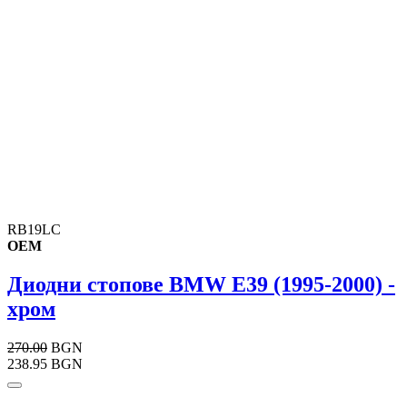
RB19LC
OEM
Диодни стопове BMW E39 (1995-2000) -
хром
270.00
BGN
238.95 BGN