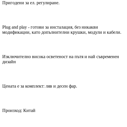
Пригодени за ел. регулиране.
Plug and play - готови за инсталация, без никакви
модификации, като допълнителни крушки, модули и кабели.
Изключително висока осветеност на пътя и най съвременен
дизайн
Цената е за комплект: ляв и десен фар.
Произход: Китай