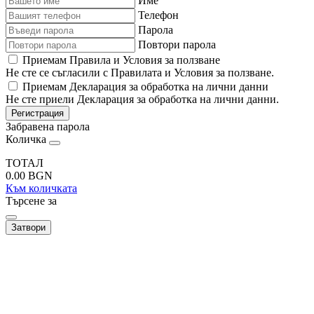
Име
Телефон
Парола
Повтори парола
Приемам Правила и Условия за ползване
Не сте се съгласили с Правилата и Условия за ползване.
Приемам Декларация за обработка на лични данни
Не сте приели Декларация за обработка на лични данни.
Регистрация
Забравена парола
Количка
ТОТАЛ
0.00
BGN
Към количката
Търсене за
Затвори