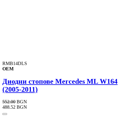
RMB14DLS
OEM
Диодни стопове Mercedes ML W164
(2005-2011)
552.00
BGN
488.52 BGN