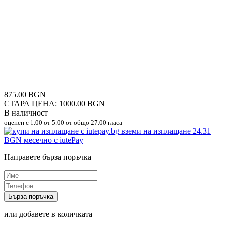
875.00 BGN
СТАРА ЦЕНА:
1000.00
BGN
В наличност
оценен с
1.00
от 5.00 от общо 27.00 гласа
вземи на изплащане
24.31
BGN
месечно с iutePay
Направете бърза поръчка
Бърза поръчка
или добавете в количката