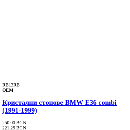
RB13RB
OEM
Кристални стопове BMW E36 combi
(1991-1999)
250.00
BGN
221.25 BGN