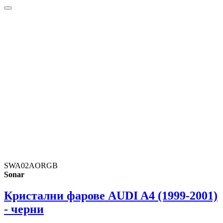
SWA02AORGB
Sonar
Кристални фарове AUDI A4 (1999-2001)
- черни