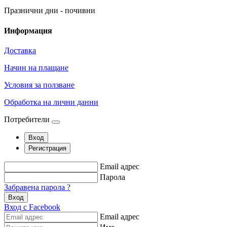
Празнични дни - почивни
Информация
Доставка
Начин на плащане
Условия за ползване
Обработка на лични данни
Потребители
Вход
Регистрация
Email адрес
Парола
Забравена парола ?
Вход
Вход с Facebook
Email адрес