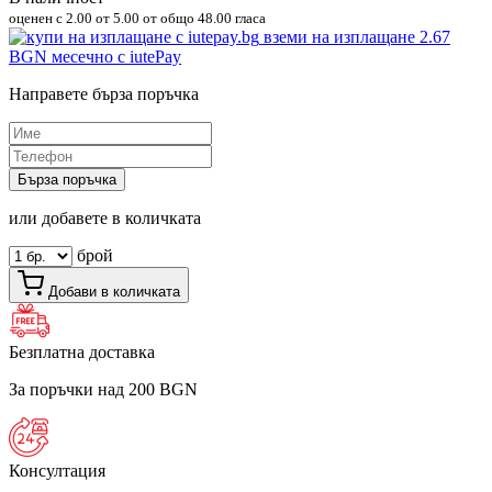
оценен с
2.00
от 5.00 от общо 48.00 гласа
вземи на изплащане
2.67
BGN
месечно с iutePay
Направете бърза поръчка
Бърза поръчка
или добавете в количката
брой
Добави в количката
Безплатна доставка
За поръчки над 200 BGN
Консултация