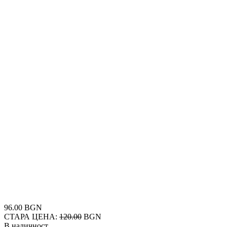
96.00 BGN
СТАРА ЦЕНА:
120.00
BGN
В наличност