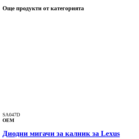
Още продукти от категорията
SA047D
OEM
Диодни мигачи за калник за Lexus