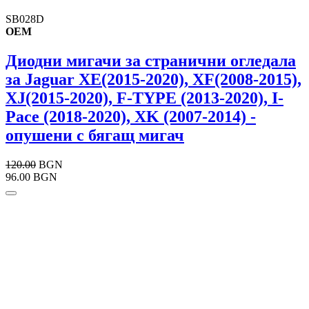
SB028D
OEM
Диодни мигачи за странични огледала
за Jaguar XE(2015-2020), XF(2008-2015),
XJ(2015-2020), F-TYPE (2013-2020), I-
Pace (2018-2020), XK (2007-2014) -
опушени с бягащ мигач
120.00
BGN
96.00 BGN