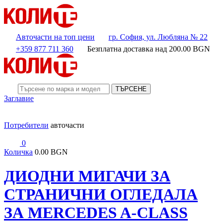
Авточасти на топ цени
гр. София, ул. Любляна № 22
+359 877 711 360
Безплатна доставка над
200.00
BGN
ТЪРСЕНЕ
Заглавие
Потребители
авточасти
0
Количка
0.00 BGN
ДИОДНИ МИГАЧИ ЗА
СТРАНИЧНИ ОГЛЕДАЛА
ЗА MERCEDES A-CLASS