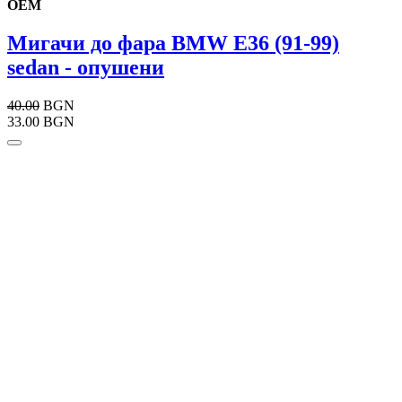
OEM
Мигачи до фара BMW E36 (91-99)
sedan - опушени
40.00
BGN
33.00 BGN