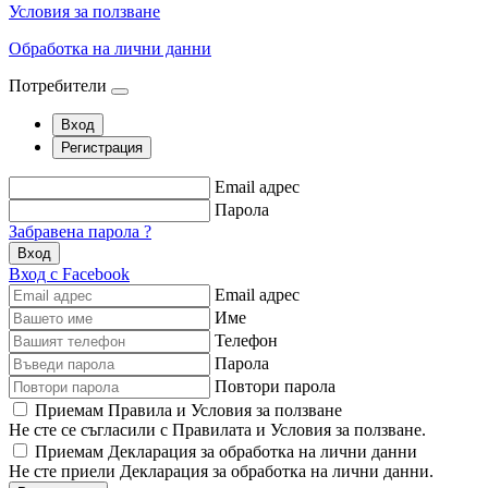
Условия за ползване
Обработка на лични данни
Потребители
Вход
Регистрация
Email адрес
Парола
Забравена парола ?
Вход
Вход с Facebook
Email адрес
Име
Телефон
Парола
Повтори парола
Приемам Правила и Условия за ползване
Не сте се съгласили с Правилата и Условия за ползване.
Приемам Декларация за обработка на лични данни
Не сте приели Декларация за обработка на лични данни.