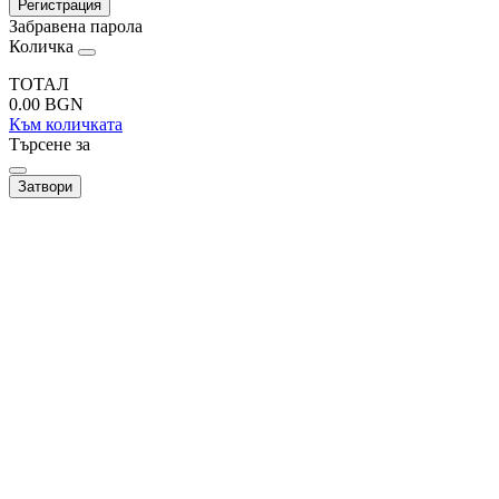
Регистрация
Забравена парола
Количка
ТОТАЛ
0.00
BGN
Към количката
Търсене за
Затвори