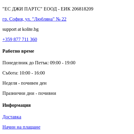
"ЕС ДЖИ ПАРТС" ЕООД - ЕИК 206818209
гр. София, ул. "Любляна" № 22
support at kolite.bg
+359 877 711 360
Работно време
Понеделник до Петък: 09:00 - 19:00
Събота: 10:00 - 16:00
Неделя - почивен ден
Празнични дни - почивни
Информация
Доставка
Начин на плащане