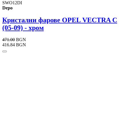
SWO12DI
Depo
Кристални фарове OPEL VECTRA C
(05-09) - хром
471.00
BGN
416.84 BGN