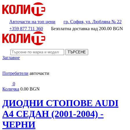
Авточасти на топ цени
гр. София, ул. Любляна № 22
+359 877 711 360
Безплатна доставка над
200.00
BGN
ТЪРСЕНЕ
Заглавие
Потребители
авточасти
0
Количка
0.00 BGN
ДИОДНИ СТОПОВЕ AUDI
A4 СЕДАН (2001-2004) -
ЧЕРНИ