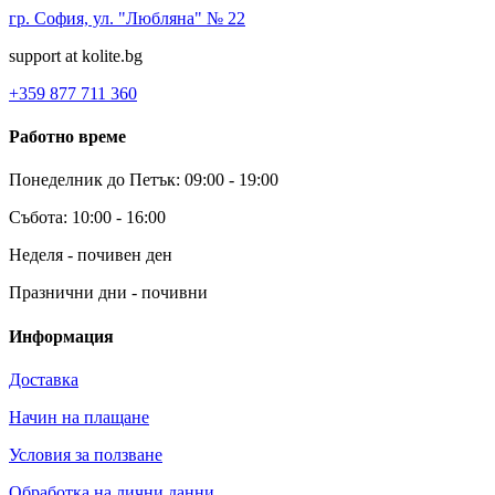
гр. София, ул. "Любляна" № 22
support at kolite.bg
+359 877 711 360
Работно време
Понеделник до Петък: 09:00 - 19:00
Събота: 10:00 - 16:00
Неделя - почивен ден
Празнични дни - почивни
Информация
Доставка
Начин на плащане
Условия за ползване
Обработка на лични данни