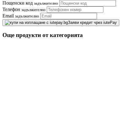
Пощенски код
задължително
Телефон
задължително
Email
задължително
Заяви кредит чрез iutePay
Още продукти от категорията