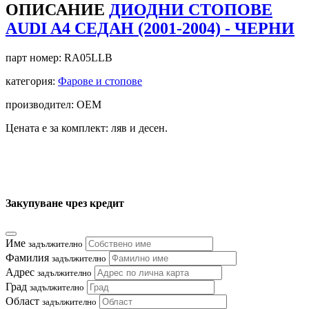
ОПИСАНИЕ
ДИОДНИ СТОПОВЕ
AUDI A4 СЕДАН (2001-2004) - ЧЕРНИ
парт номер:
RA05LLB
категория:
Фарове и стопове
производител: OEM
Цената е за комплект: ляв и десен.
Закупуване чрез кредит
Име
задължително
Фамилия
задължително
Адрес
задължително
Град
задължително
Област
задължително