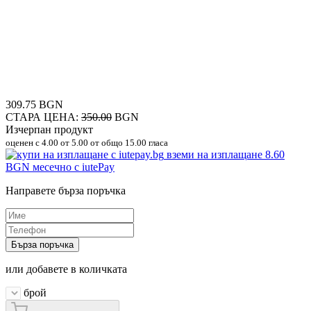
309.75 BGN
СТАРА ЦЕНА:
350.00
BGN
Изчерпан продукт
оценен с
4.00
от 5.00 от общо 15.00 гласа
вземи на изплащане
8.60
BGN
месечно с iutePay
Направете бърза поръчка
Бърза поръчка
или добавете в количката
брой