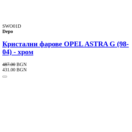
SWO01D
Depo
Кристални фарове OPEL ASTRA G (98-
04) - хром
487.00
BGN
431.00 BGN