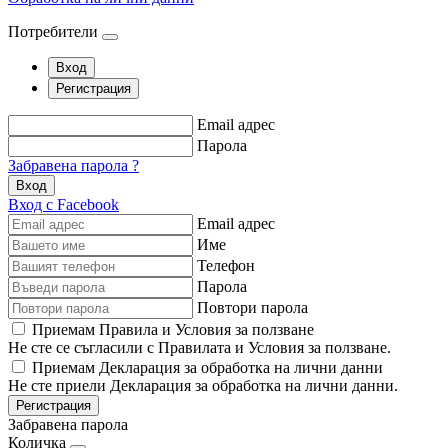
Потребители
Вход
Регистрация
Email адрес
Парола
Забравена парола ?
Вход
Вход с Facebook
Email адрес
Име
Телефон
Парола
Повтори парола
Приемам Правила и Условия за ползване
Не сте се съгласили с Правилата и Условия за ползване.
Приемам Декларация за обработка на лични данни
Не сте приели Декларация за обработка на лични данни.
Регистрация
Забравена парола
Количка