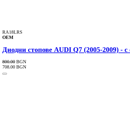
RA18LRS
OEM
Диодни стопове AUDI Q7 (2005-2009) - 
800.00
BGN
708.00 BGN