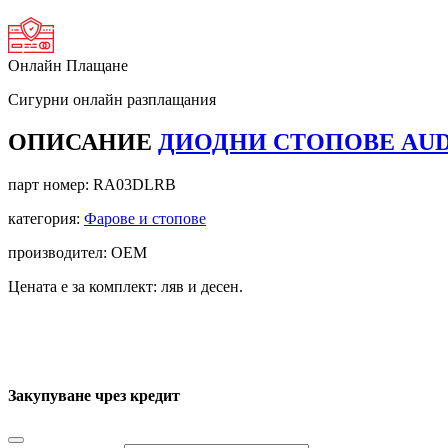
Онлайн Плащане
Сигурни онлайн разплащания
ОПИСАНИЕ
ДИОДНИ СТОПОВЕ AUDI 
парт номер:
RA03DLRB
категория:
Фарове и стопове
производител: OEM
Цената е за комплект: ляв и десен.
Закупуване чрез кредит