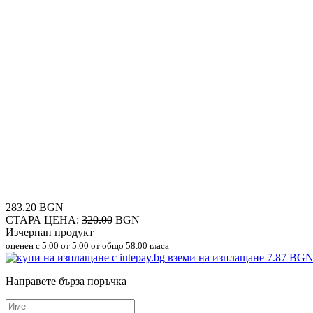
283.20 BGN
СТАРА ЦЕНА:
320.00
BGN
Изчерпан продукт
оценен с
5.00
от 5.00 от общо 58.00 гласа
вземи на изплащане
7.87 BG
Направете бърза поръчка