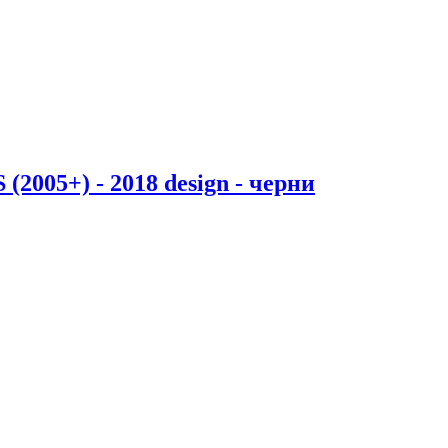
2005+) - 2018 design - черни