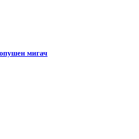
с опушен мигач