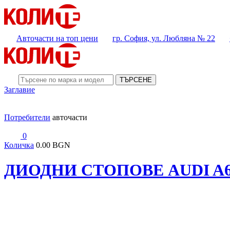
Авточасти на топ цени
гр. София, ул. Любляна № 22
ТЪРСЕНЕ
Заглавие
Потребители
авточасти
0
Количка
0.00 BGN
ДИОДНИ СТОПОВЕ AUDI A6