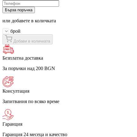
Бърза поръчка
или добавете в количката
брой
Добави в количката
Безплатна доставка
За поръчки над 200 BGN
Консултация
Запитвания по всяко време
Гаранция
Гаранция 24 месеца и качество