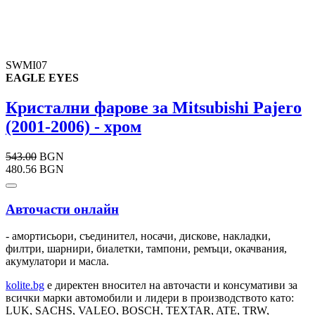
SWMI07
EAGLE EYES
Кристални фарове за Mitsubishi Pajero
(2001-2006) - хром
543.00
BGN
480.56 BGN
Авточасти онлайн
- амортисьори, съединител, носачи, дискове, накладки,
филтри, шарнири, биалетки, тампони, ремъци, окачвания,
акумулатори и масла.
kolite.bg
e директен вносител на авточасти и консумативи за
всички марки автомобили и лидери в производството като:
LUK, SACHS, VALEO, BOSCH, TEXTAR, ATE, TRW,