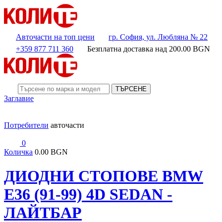
Авточасти на топ цени
гр. София, ул. Любляна № 22
+359 877 711 360
Безплатна доставка над
200.00
BGN
ТЪРСЕНЕ
Заглавие
Потребители
авточасти
0
Количка
0.00 BGN
ДИОДНИ СТОПОВЕ BMW
E36 (91-99) 4D SEDAN -
ЛАЙТБАР