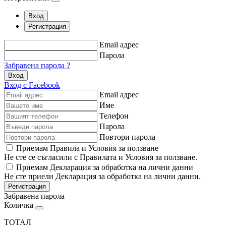
Вход
Регистрация
Email адрес
Парола
Забравена парола ?
Вход
Вход с Facebook
Email адрес
Име
Телефон
Парола
Повтори парола
Приемам Правила и Условия за ползване
Не сте се съгласили с Правилата и Условия за ползване.
Приемам Декларация за обработка на лични данни
Не сте приели Декларация за обработка на лични данни.
Регистрация
Забравена парола
Количка
ТОТАЛ