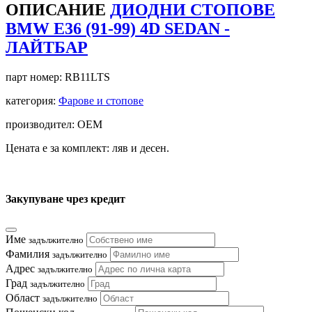
ОПИСАНИЕ
ДИОДНИ СТОПОВЕ
BMW E36 (91-99) 4D SEDAN -
ЛАЙТБАР
парт номер:
RB11LTS
категория:
Фарове и стопове
производител: OEM
Цената е за комплект: ляв и десен.
Закупуване чрез кредит
Име
задължително
Фамилия
задължително
Адрес
задължително
Град
задължително
Област
задължително