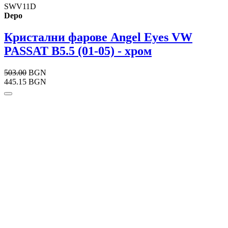
SWV11D
Depo
Кристални фарове Angel Eyes VW
PASSAT B5.5 (01-05) - хром
503.00
BGN
445.15 BGN