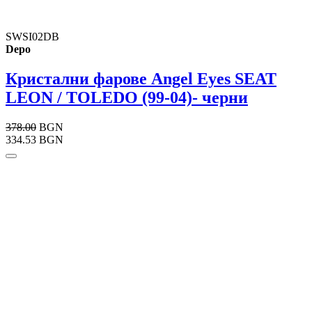
SWSI02DB
Depo
Кристални фарове Angel Eyes SEAT
LEON / TOLEDO (99-04)- черни
378.00
BGN
334.53 BGN