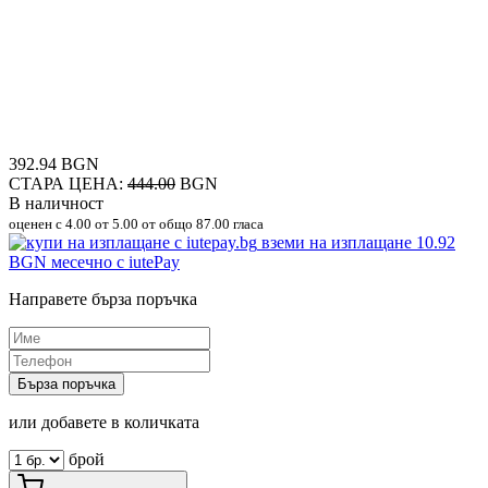
392.94 BGN
СТАРА ЦЕНА:
444.00
BGN
В наличност
оценен с
4.00
от 5.00 от общо 87.00 гласа
вземи на изплащане
10.92
BGN
месечно с iutePay
Направете бърза поръчка
Бърза поръчка
или добавете в количката
брой