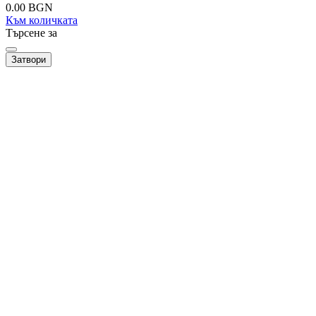
0.00
BGN
Към количката
Търсене за
Затвори