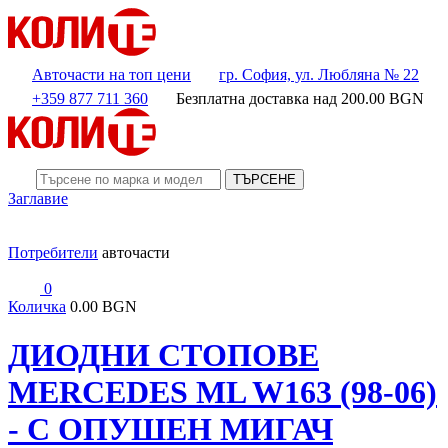
Авточасти на топ цени
гр. София, ул. Любляна № 22
+359 877 711 360
Безплатна доставка над
200.00
BGN
ТЪРСЕНЕ
Заглавие
Потребители
авточасти
0
Количка
0.00 BGN
ДИОДНИ СТОПОВЕ
MERCEDES ML W163 (98-06)
- С ОПУШЕН МИГАЧ