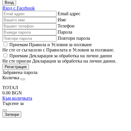
Вход
Вход с Facebook
Email адрес
Име
Телефон
Парола
Повтори парола
Приемам Правила и Условия за ползване
Не сте се съгласили с Правилата и Условия за ползване.
Приемам Декларация за обработка на лични данни
Не сте приели Декларация за обработка на лични данни.
Регистрация
Забравена парола
Количка
ТОТАЛ
0.00
BGN
Към количката
Търсене за
Затвори