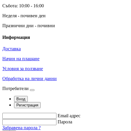
Събота: 10:00 - 16:00
Неделя - почивен ден
Празнични дни - почивни
Информация
Доставка
Начин на плащане
Условия за ползване
Обработка на лични данни
Потребители
Вход
Регистрация
Email адрес
Парола
Забравена парола ?