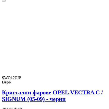
SWO12DIB
Depo
Кристални фарове OPEL VECTRA C /
SIGNUM (05-09) - черни