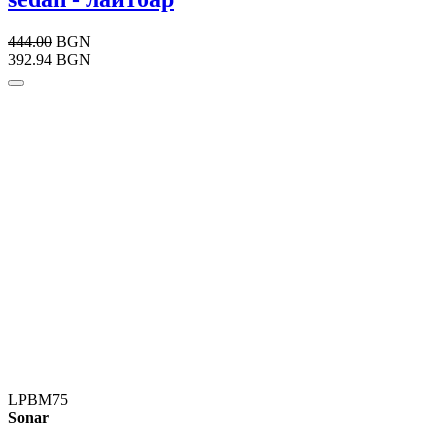
444.00
BGN
392.94 BGN
LPBM75
Sonar