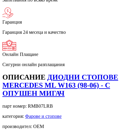
Гаранция
Гаранция 24 месеца и качество
Онлайн Плащане
Сигурни онлайн разплащания
ОПИСАНИЕ
ДИОДНИ СТОПОВЕ
MERCEDES ML W163 (98-06) - С
ОПУШЕН МИГАЧ
парт номер:
RMB07LRB
категория:
Фарове и стопове
производител: OEM