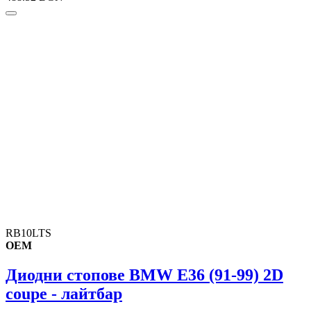
RB10LTS
OEM
Диодни стопове BMW E36 (91-99) 2D
coupe - лайтбар