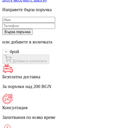
Направете бърза поръчка
Бърза поръчка
или добавете в количката
брой
Добави в количката
Безплатна доставка
За поръчки над 200 BGN
Консултация
Запитвания по всяко време