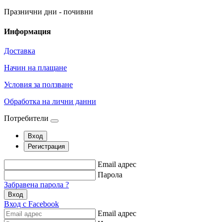
Празнични дни - почивни
Информация
Доставка
Начин на плащане
Условия за ползване
Обработка на лични данни
Потребители
Вход
Регистрация
Email адрес
Парола
Забравена парола ?
Вход
Вход с Facebook
Email адрес