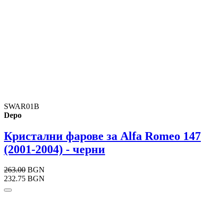
SWAR01B
Depo
Кристални фарове за Alfa Romeo 147
(2001-2004) - черни
263.00
BGN
232.75 BGN