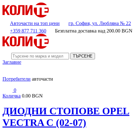
Авточасти на топ цени
гр. София, ул. Любляна № 22
+359 877 711 360
Безплатна доставка над
200.00
BGN
ТЪРСЕНЕ
Заглавие
Потребители
авточасти
0
Количка
0.00 BGN
ДИОДНИ СТОПОВЕ OPEL
VECTRA C (02-07)