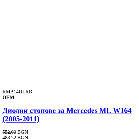
RMB14DLRB
OEM
Диодни стопове за Mercedes ML W164
(2005-2011)
552.00
BGN
488.52 BGN