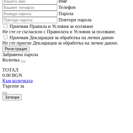
Име
Телефон
Парола
Повтори парола
Приемам Правила и Условия за ползване
Не сте се съгласили с Правилата и Условия за ползване.
Приемам Декларация за обработка на лични данни
Не сте приели Декларация за обработка на лични данни.
Регистрация
Забравена парола
Количка
ТОТАЛ
0.00
BGN
Към количката
Търсене за
Затвори