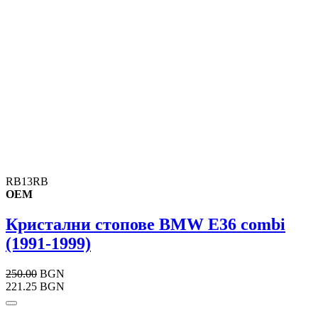
RB13RB
OEM
Кристални стопове BMW E36 combi
(1991-1999)
250.00
BGN
221.25 BGN