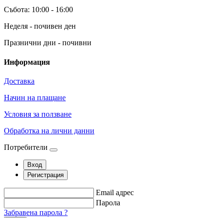
Събота: 10:00 - 16:00
Неделя - почивен ден
Празнични дни - почивни
Информация
Доставка
Начин на плащане
Условия за ползване
Обработка на лични данни
Потребители
Вход
Регистрация
Email адрес
Парола
Забравена парола ?