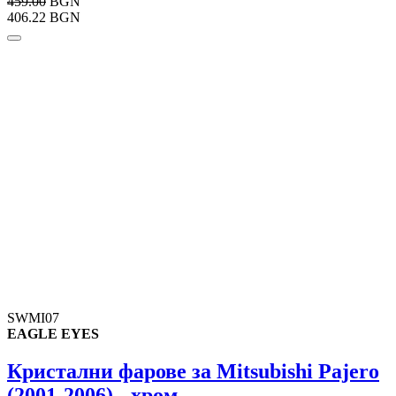
459.00
BGN
406.22 BGN
SWMI07
EAGLE EYES
Кристални фарове за Mitsubishi Pajero
(2001-2006) - хром