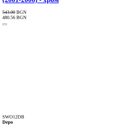
543.00
BGN
480.56 BGN
SWO12DB
Depo