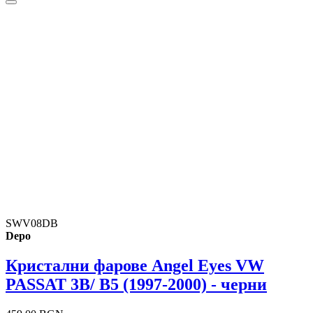
SWV08DB
Depo
Кристални фарове Angel Eyes VW
PASSAT 3B/ B5 (1997-2000) - черни