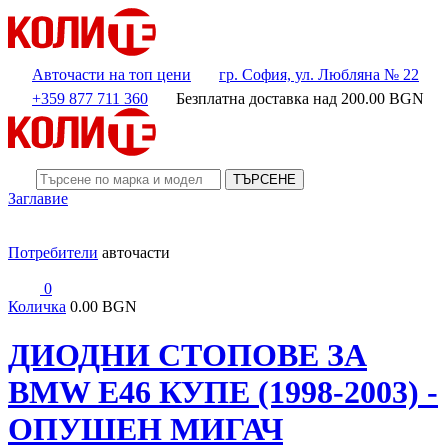
Авточасти на топ цени
гр. София, ул. Любляна № 22
+359 877 711 360
Безплатна доставка над
200.00
BGN
ТЪРСЕНЕ
Заглавие
Потребители
авточасти
0
Количка
0.00 BGN
ДИОДНИ СТОПОВЕ ЗА
BMW E46 КУПЕ (1998-2003) -
ОПУШЕН МИГАЧ