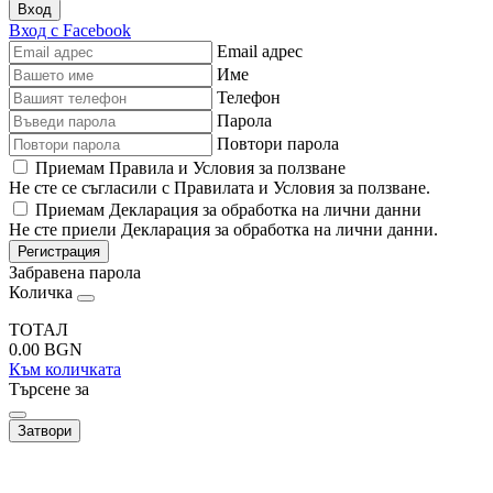
Вход
Вход с Facebook
Email адрес
Име
Телефон
Парола
Повтори парола
Приемам Правила и Условия за ползване
Не сте се съгласили с Правилата и Условия за ползване.
Приемам Декларация за обработка на лични данни
Не сте приели Декларация за обработка на лични данни.
Регистрация
Забравена парола
Количка
ТОТАЛ
0.00
BGN
Към количката
Търсене за
Затвори