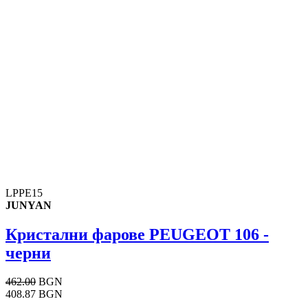
LPPE15
JUNYAN
Кристални фарове PEUGEOT 106 -
черни
462.00
BGN
408.87 BGN