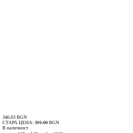
346.03 BGN
СТАРА ЦЕНА:
391.00
BGN
В наличност