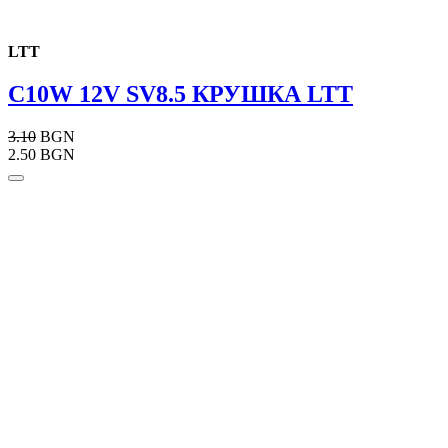
LTT
C10W 12V SV8.5 КРУШКА LTT
3.10
BGN
2.50 BGN