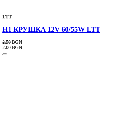
LTT
H1 КРУШКА 12V 60/55W LTT
2.50
BGN
2.00 BGN