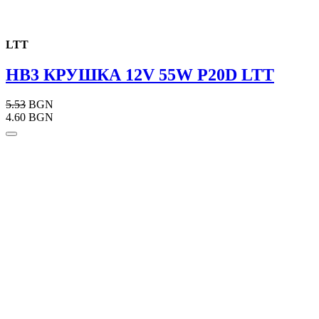
LTT
HB3 КРУШКА 12V 55W P20D LTT
5.53
BGN
4.60 BGN