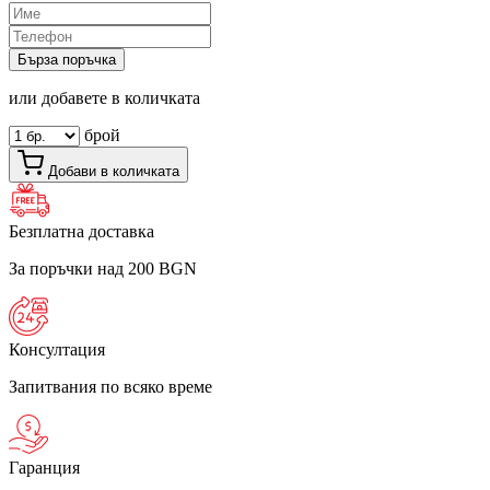
Бърза поръчка
или добавете в количката
брой
Добави в количката
Безплатна доставка
За поръчки над 200 BGN
Консултация
Запитвания по всяко време
Гаранция