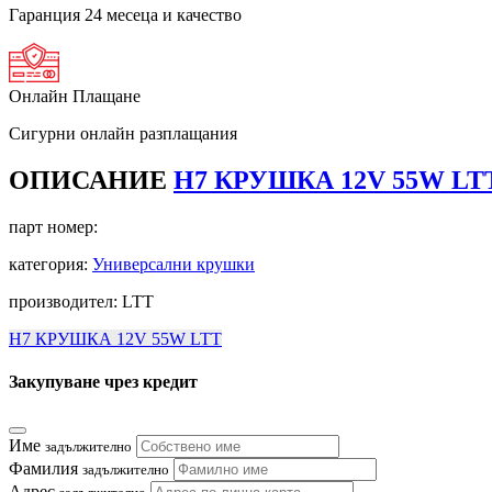
Гаранция 24 месеца и качество
Онлайн Плащане
Сигурни онлайн разплащания
ОПИСАНИЕ
H7 КРУШКА 12V 55W LT
парт номер:
категория:
Универсални крушки
производител: LTT
H7 КРУШКА 12V 55W LTT
Закупуване чрез кредит
Име
задължително
Фамилия
задължително
Адрес