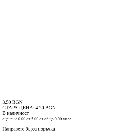
3.50 BGN
СТАРА ЦЕНА:
4.50
BGN
В наличност
оценен с
0.00
от 5.00 от общо 0.00 гласа
Направете бърза поръчка