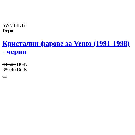
SWV14DB
Depo
Кристални фарове за Vento (1991-1998)
- черни
440.00
BGN
389.40 BGN