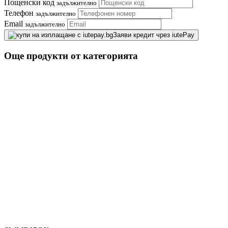
Пощенски код
задължително
Телефон
задължително
Email
задължително
Заяви кредит чрез iutePay
Още продукти от категорията