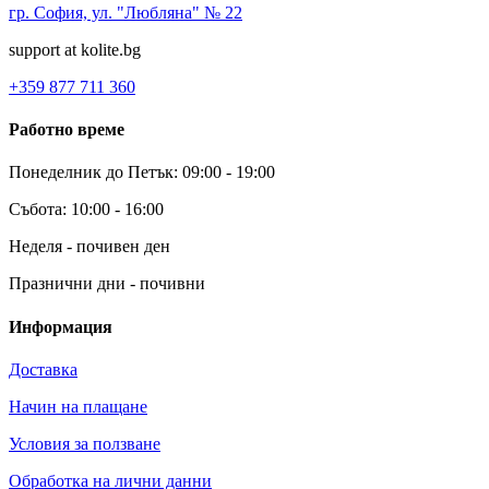
гр. София, ул. "Любляна" № 22
support at kolite.bg
+359 877 711 360
Работно време
Понеделник до Петък: 09:00 - 19:00
Събота: 10:00 - 16:00
Неделя - почивен ден
Празнични дни - почивни
Информация
Доставка
Начин на плащане
Условия за ползване
Обработка на лични данни