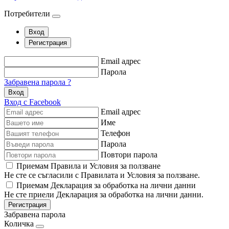
Потребители
Вход
Регистрация
Email адрес
Парола
Забравена парола ?
Вход
Вход с Facebook
Email адрес
Име
Телефон
Парола
Повтори парола
Приемам Правила и Условия за ползване
Не сте се съгласили с Правилата и Условия за ползване.
Приемам Декларация за обработка на лични данни
Не сте приели Декларация за обработка на лични данни.
Регистрация
Забравена парола
Количка