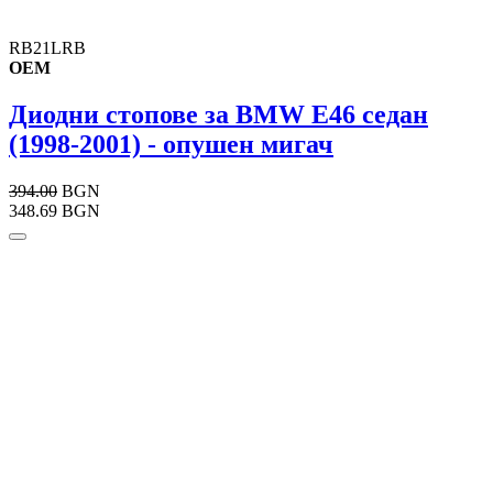
RB21LRB
OEM
Диодни стопове за BMW E46 седан
(1998-2001) - опушен мигач
394.00
BGN
348.69 BGN