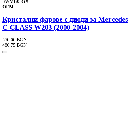
SWMB05GX
OEM
Кристални фарове с диоди за Mercedes
C-CLASS W203 (2000-2004)
550.00
BGN
486.75 BGN