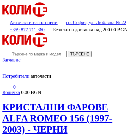
Авточасти на топ цени
гр. София, ул. Любляна № 22
+359 877 711 360
Безплатна доставка над
200.00
BGN
ТЪРСЕНЕ
Заглавие
Потребители
авточасти
0
Количка
0.00 BGN
КРИСТАЛНИ ФАРОВЕ
ALFA ROMEO 156 (1997-
2003) - ЧЕРНИ