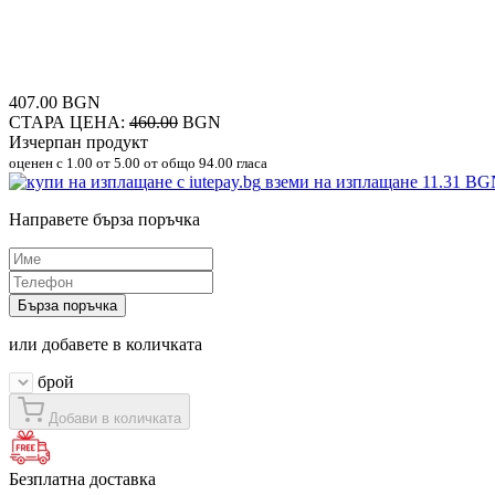
407.00 BGN
СТАРА ЦЕНА:
460.00
BGN
Изчерпан продукт
оценен с
1.00
от 5.00 от общо 94.00 гласа
вземи на изплащане
11.31 BG
Направете бърза поръчка
Бърза поръчка
или добавете в количката
брой
Добави в количката
Безплатна доставка