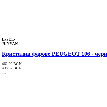
LPPE15
JUNYAN
Кристални фарове PEUGEOT 106 - чер
462.00
BGN
408.87 BGN