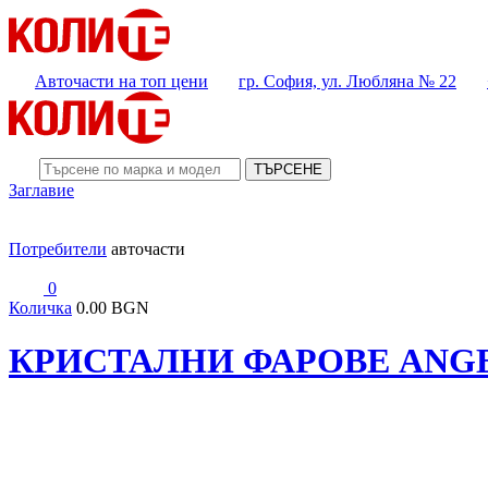
Авточасти на топ цени
гр. София, ул. Любляна № 22
ТЪРСЕНЕ
Заглавие
Потребители
авточасти
0
Количка
0.00 BGN
КРИСТАЛНИ ФАРОВЕ ANGEL 