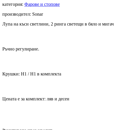
категория:
Фарове и стопове
производител: Sonar
Лупа на къси светлини, 2 ринга светещи в бяло и мигач
Ръчно регулиране.
Крушки: Н1 / H1 в комплекта
Цената е за комплект: ляв и десен