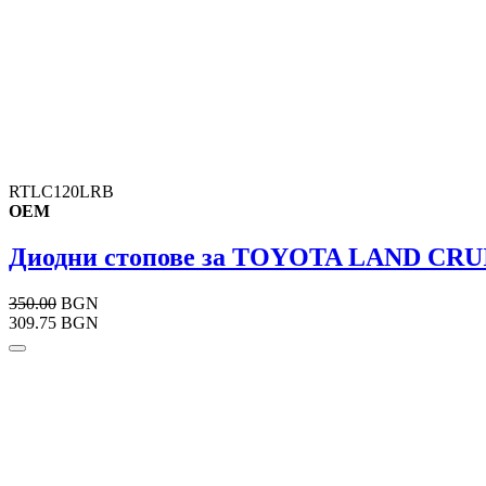
RTLC120LRB
OEM
Диодни стопове за TOYOTA LAND CRUIS
350.00
BGN
309.75 BGN