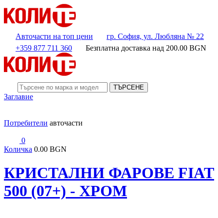
Авточасти на топ цени
гр. София, ул. Любляна № 22
+359 877 711 360
Безплатна доставка над
200.00
BGN
ТЪРСЕНЕ
Заглавие
Потребители
авточасти
0
Количка
0.00 BGN
КРИСТАЛНИ ФАРОВЕ FIAT
500 (07+) - ХРОМ