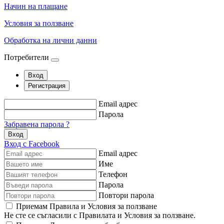
Начин на плащане
Условия за ползване
Обработка на лични данни
Потребители
Вход
Регистрация
Email адрес
Парола
Забравена парола ?
Вход
Вход с Facebook
Email адрес
Име
Телефон
Парола
Повтори парола
Приемам Правила и Условия за ползване
Не сте се съгласили с Правилата и Условия за ползване.