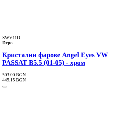
SWV11D
Depo
Кристални фарове Angel Eyes VW
PASSAT B5.5 (01-05) - хром
503.00
BGN
445.15 BGN