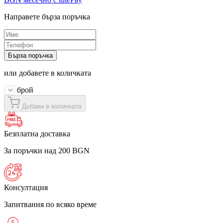
Направете бърза поръчка
Бърза поръчка
или добавете в количката
брой
Добави в количката
Безплатна доставка
За поръчки над 200 BGN
Консултация
Запитвания по всяко време