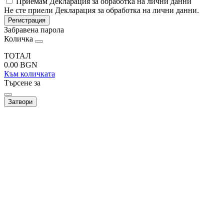
Приемам Декларация за обработка на лични данни
Не сте приели Декларация за обработка на лични данни.
Регистрация
Забравена парола
Количка
ТОТАЛ
0.00
BGN
Към количката
Търсене за
Затвори