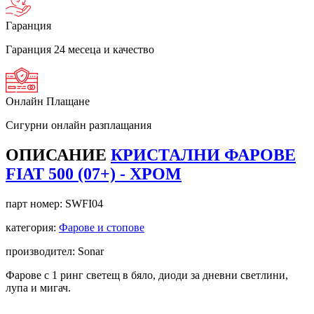
Гаранция
Гаранция 24 месеца и качество
Онлайн Плащане
Сигурни онлайн разплащания
ОПИСАНИЕ
КРИСТАЛНИ ФАРОВЕ
FIAT 500 (07+) - ХРОМ
парт номер:
SWFI04
категория:
Фарове и стопове
производител: Sonar
Фарове с 1 ринг светещ в бяло, диоди за дневни светлини,
лупа и мигач.