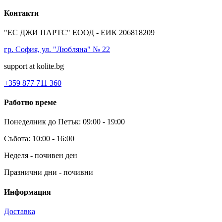
Контакти
"ЕС ДЖИ ПАРТС" ЕООД - ЕИК 206818209
гр. София, ул. "Любляна" № 22
support at kolite.bg
+359 877 711 360
Работно време
Понеделник до Петък: 09:00 - 19:00
Събота: 10:00 - 16:00
Неделя - почивен ден
Празнични дни - почивни
Информация
Доставка