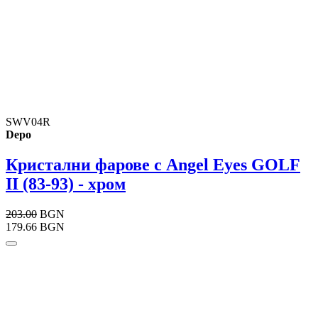
SWV04R
Depo
Кристални фарове с Angel Eyes GOLF
II (83-93) - хром
203.00
BGN
179.66 BGN