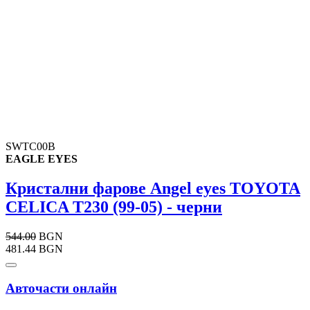
SWTC00B
EAGLE EYES
Кристални фарове Angel eyes TOYOTA
CELICA T230 (99-05) - черни
544.00
BGN
481.44 BGN
Авточасти онлайн