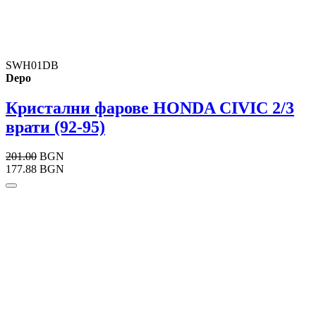
SWH01DB
Depo
Кристални фарове HONDA CIVIC 2/3
врати (92-95)
201.00
BGN
177.88 BGN