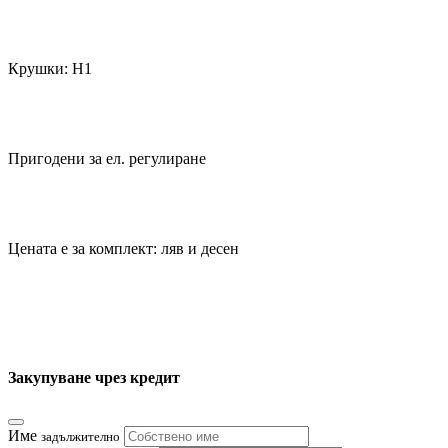
Крушки: Н1
Пригодени за ел. регулиране
Цената е за комплект: ляв и десен
Закупуване чрез кредит
Име
задължително