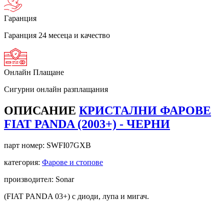
Гаранция
Гаранция 24 месеца и качество
Онлайн Плащане
Сигурни онлайн разплащания
ОПИСАНИЕ
КРИСТАЛНИ ФАРОВЕ
FIAT PANDA (2003+) - ЧЕРНИ
парт номер:
SWFI07GXB
категория:
Фарове и стопове
производител: Sonar
(FIAT PANDA 03+) с диоди, лупа и мигач.