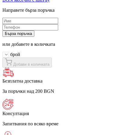
Направете бърза поръчка
Бърза поръчка
или добавете в количката
брой
Добави в количката
Безплатна доставка
За поръчки над 200 BGN
Консултация
Запитвания по всяко време