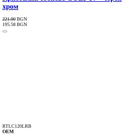
хром
221.00
BGN
195.58 BGN
RTLC120LRB
OEM