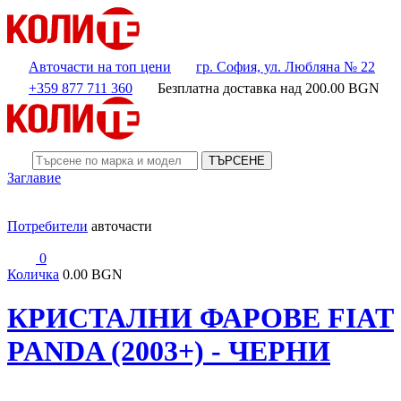
Авточасти на топ цени
гр. София, ул. Любляна № 22
+359 877 711 360
Безплатна доставка над
200.00
BGN
ТЪРСЕНЕ
Заглавие
Потребители
авточасти
0
Количка
0.00 BGN
КРИСТАЛНИ ФАРОВЕ FIAT
PANDA (2003+) - ЧЕРНИ