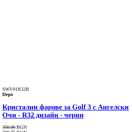
SWV01R32B
Depo
Кристални фарове за Golf 3 с Ангелски
Очи - R32 дизайн - черни
350.00
BGN