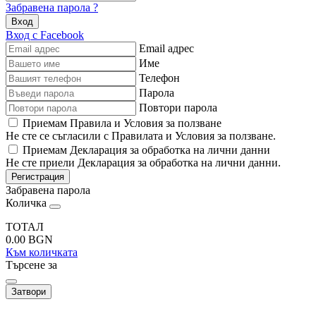
Забравена парола ?
Вход
Вход с Facebook
Email адрес
Име
Телефон
Парола
Повтори парола
Приемам Правила и Условия за ползване
Не сте се съгласили с Правилата и Условия за ползване.
Приемам Декларация за обработка на лични данни
Не сте приели Декларация за обработка на лични данни.
Регистрация
Забравена парола
Количка
ТОТАЛ
0.00
BGN
Към количката
Търсене за
Затвори