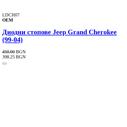
LDCH07
OEM
Диодни стопове Jeep Grand Cherokee
(99-04)
450.00
BGN
398.25 BGN