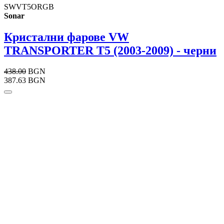
SWVT5ORGB
Sonar
Кристални фарове VW
TRANSPORTER T5 (2003-2009) - черни
438.00
BGN
387.63 BGN