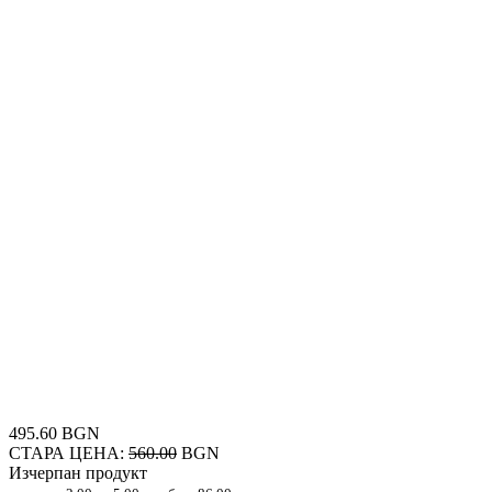
495.60 BGN
СТАРА ЦЕНА:
560.00
BGN
Изчерпан продукт