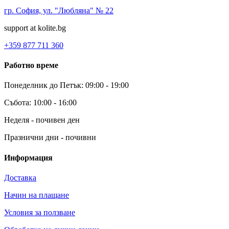
гр. София, ул. "Любляна" № 22
support at kolite.bg
+359 877 711 360
Работно време
Понеделник до Петък: 09:00 - 19:00
Събота: 10:00 - 16:00
Неделя - почивен ден
Празнични дни - почивни
Информация
Доставка
Начин на плащане
Условия за ползване