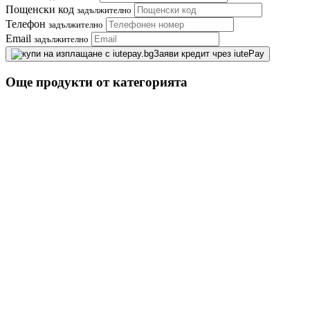
Пощенски код
задължително
Телефон
задължително
Email
задължително
Заяви кредит чрез iutePay
Още продукти от категорията