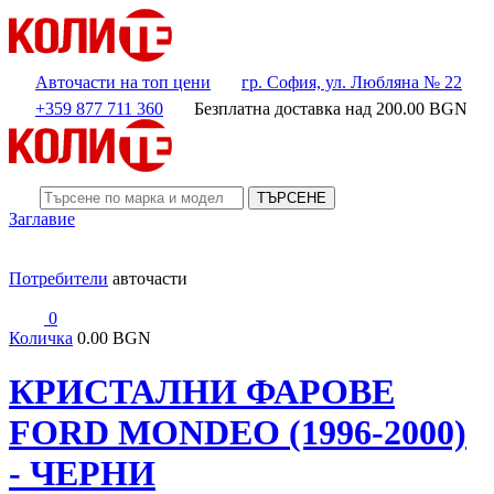
Авточасти на топ цени
гр. София, ул. Любляна № 22
+359 877 711 360
Безплатна доставка над
200.00
BGN
ТЪРСЕНЕ
Заглавие
Потребители
авточасти
0
Количка
0.00 BGN
КРИСТАЛНИ ФАРОВЕ
FORD MONDEO (1996-2000)
- ЧЕРНИ