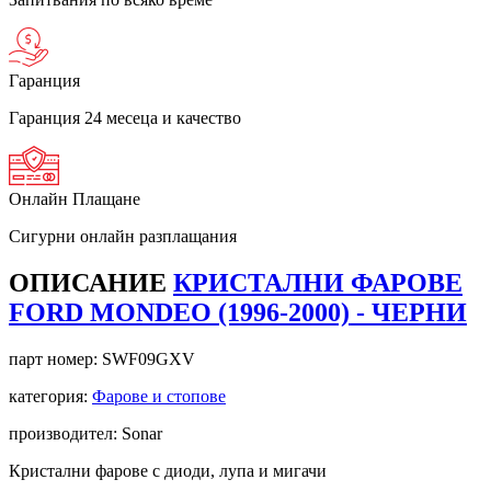
Гаранция
Гаранция 24 месеца и качество
Онлайн Плащане
Сигурни онлайн разплащания
ОПИСАНИЕ
КРИСТАЛНИ ФАРОВЕ
FORD MONDEO (1996-2000) - ЧЕРНИ
парт номер:
SWF09GXV
категория:
Фарове и стопове
производител: Sonar
Кристални фарове с диоди, лупа и мигачи