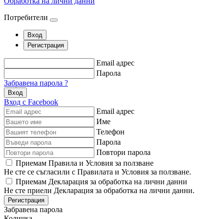
Обработка на лични данни
Потребители
Вход
Регистрация
Email адрес
Парола
Забравена парола ?
Вход
Вход с Facebook
Email адрес
Име
Телефон
Парола
Повтори парола
Приемам Правила и Условия за ползване
Не сте се съгласили с Правилата и Условия за ползване.
Приемам Декларация за обработка на лични данни
Не сте приели Декларация за обработка на лични данни.
Регистрация
Забравена парола
Количка