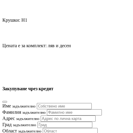
Крушки: Н1
Цената е за комплект: ляв и десен
Закупуване чрез кредит
Име
задължително
Фамилия
задължително
Адрес
задължително
Град
задължително
Област
задължително