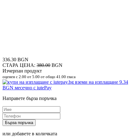
336.30 BGN
СТАРА ЦЕНА:
380.00
BGN
Изчерпан продукт
оценен с
2.00
от 5.00 от общо 41.00 гласа
вземи на изплащане
9.34
BGN
месечно с iutePay
Направете бърза поръчка
Бърза поръчка
или добавете в количката