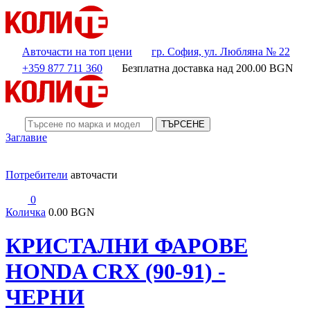
Авточасти на топ цени
гр. София, ул. Любляна № 22
+359 877 711 360
Безплатна доставка над
200.00
BGN
ТЪРСЕНЕ
Заглавие
Потребители
авточасти
0
Количка
0.00 BGN
КРИСТАЛНИ ФАРОВЕ
HONDA CRX (90-91) -
ЧЕРНИ