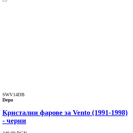
SWV14DB
Depo
Кристални фарове за Vento (1991-1998)
- черни