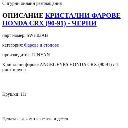
Сигурни онлайн разплащания
ОПИСАНИЕ
КРИСТАЛНИ ФАРОВЕ
HONDA CRX (90-91) - ЧЕРНИ
парт номер:
SWH03AB
категория:
Фарове и стопове
производител: JUNYAN
Кристални фарове ANGEL EYES HONDA CRX (90-91)
с 1
ринг и лупа
Крушки: Н1
Цената е за комплект: ляв и десен