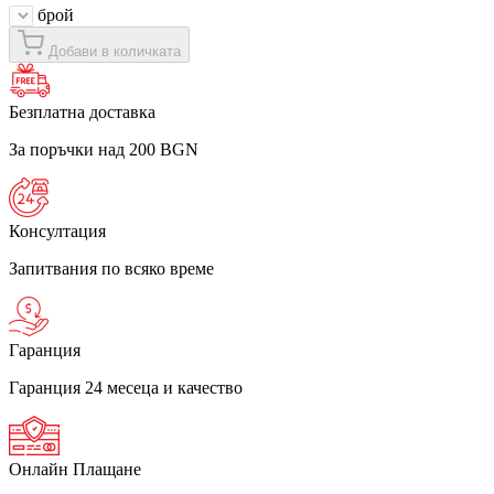
брой
Добави в количката
Безплатна доставка
За поръчки над 200 BGN
Консултация
Запитвания по всяко време
Гаранция
Гаранция 24 месеца и качество
Онлайн Плащане