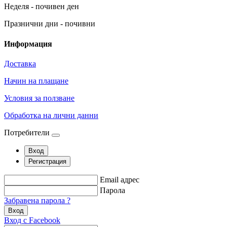
Неделя - почивен ден
Празнични дни - почивни
Информация
Доставка
Начин на плащане
Условия за ползване
Обработка на лични данни
Потребители
Вход
Регистрация
Email адрес
Парола
Забравена парола ?
Вход
Вход с Facebook