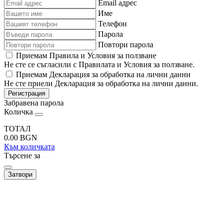
Email адрес
Име
Телефон
Парола
Повтори парола
Приемам Правила и Условия за ползване
Не сте се съгласили с Правилата и Условия за ползване.
Приемам Декларация за обработка на лични данни
Не сте приели Декларация за обработка на лични данни.
Регистрация
Забравена парола
Количка
ТОТАЛ
0.00
BGN
Към количката
Търсене за
Затвори