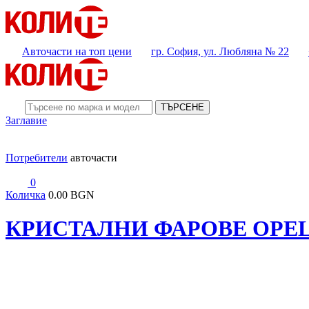
Авточасти на топ цени
гр. София, ул. Любляна № 22
ТЪРСЕНЕ
Заглавие
Потребители
авточасти
0
Количка
0.00 BGN
КРИСТАЛНИ ФАРОВЕ OPEL AS