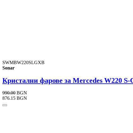
SWMBW220SLGXB
Sonar
Кристални фарове за Mercedes W220 S-Cl
990.00
BGN
876.15 BGN