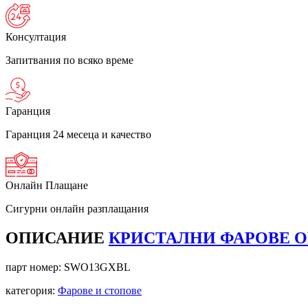
Консултация
Запитвания по всяко време
Гаранция
Гаранция 24 месеца и качество
Онлайн Плащане
Сигурни онлайн разплащания
ОПИСАНИЕ
КРИСТАЛНИ ФАРОВЕ OPE
парт номер:
SWO13GXBL
категория:
Фарове и стопове