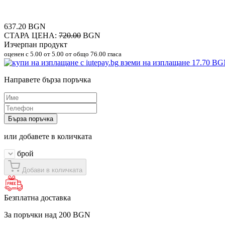
637.20 BGN
СТАРА ЦЕНА:
720.00
BGN
Изчерпан продукт
оценен с
5.00
от 5.00 от общо 76.00 гласа
вземи на изплащане
17.70 B
Направете бърза поръчка
Бърза поръчка
или добавете в количката
брой
Добави в количката
Безплатна доставка
За поръчки над 200 BGN