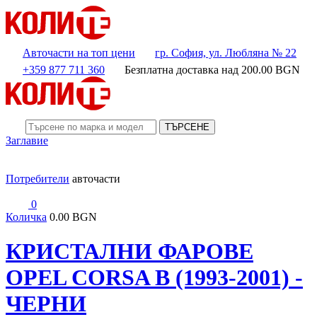
Авточасти на топ цени
гр. София, ул. Любляна № 22
+359 877 711 360
Безплатна доставка над
200.00
BGN
ТЪРСЕНЕ
Заглавие
Потребители
авточасти
0
Количка
0.00 BGN
КРИСТАЛНИ ФАРОВЕ
OPEL CORSA B (1993-2001) -
ЧЕРНИ