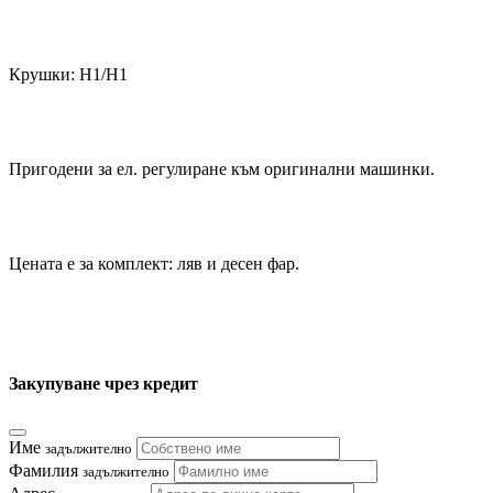
Крушки: Н1/Н1
Пригодени за ел. регулиране към оригинални машинки.
Цената е за комплект: ляв и десен фар.
Закупуване чрез кредит
Име
задължително
Фамилия
задължително