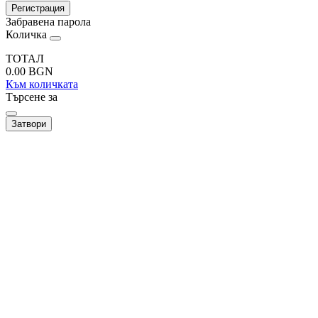
Регистрация
Забравена парола
Количка
ТОТАЛ
0.00
BGN
Към количката
Търсене за
Затвори