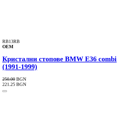
RB13RB
OEM
Кристални стопове BMW E36 combi
(1991-1999)
250.00
BGN
221.25 BGN