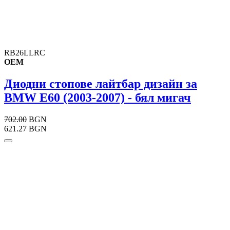
RB26LLRC
OEM
Диодни стопове лайтбар дизайн за
BMW E60 (2003-2007) - бял мигач
702.00
BGN
621.27 BGN