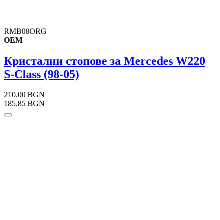
RMB08ORG
OEM
Кристални стопове за Mercedes W220
S-Class (98-05)
210.00
BGN
185.85 BGN