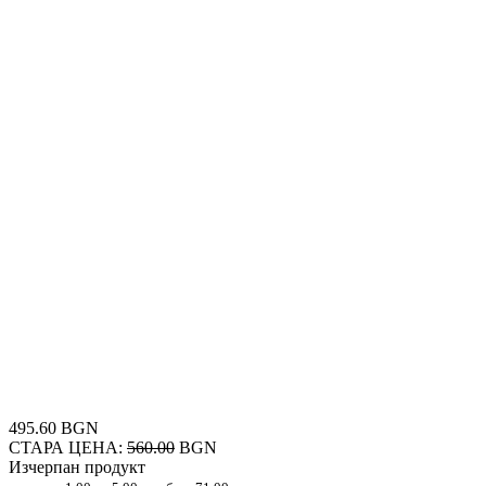
495.60 BGN
СТАРА ЦЕНА:
560.00
BGN
Изчерпан продукт