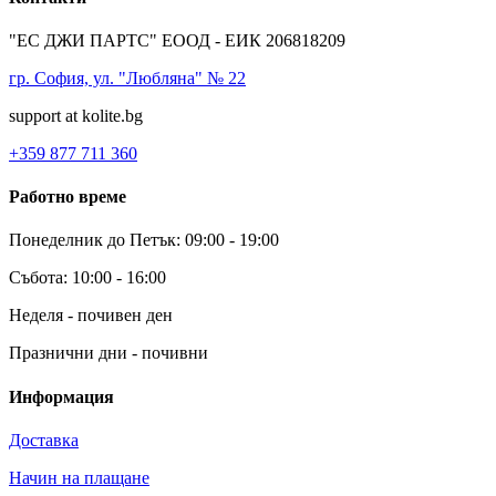
"ЕС ДЖИ ПАРТС" ЕООД - ЕИК 206818209
гр. София, ул. "Любляна" № 22
support at kolite.bg
+359 877 711 360
Работно време
Понеделник до Петък: 09:00 - 19:00
Събота: 10:00 - 16:00
Неделя - почивен ден
Празнични дни - почивни
Информация
Доставка
Начин на плащане