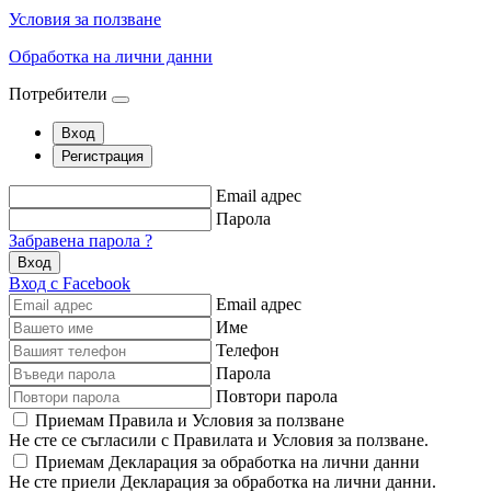
Условия за ползване
Обработка на лични данни
Потребители
Вход
Регистрация
Email адрес
Парола
Забравена парола ?
Вход
Вход с Facebook
Email адрес
Име
Телефон
Парола
Повтори парола
Приемам Правила и Условия за ползване
Не сте се съгласили с Правилата и Условия за ползване.
Приемам Декларация за обработка на лични данни
Не сте приели Декларация за обработка на лични данни.