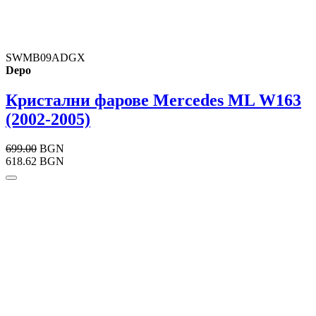
SWMB09ADGX
Depo
Кристални фарове Mercedes ML W163
(2002-2005)
699.00
BGN
618.62 BGN