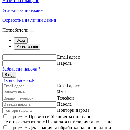
Начин на плащане
Условия за ползване
Обработка на лични данни
Потребители
Вход
Регистрация
Email адрес
Парола
Забравена парола ?
Вход
Вход с Facebook
Email адрес
Име
Телефон
Парола
Повтори парола
Приемам Правила и Условия за ползване
Не сте се съгласили с Правилата и Условия за ползване.
Приемам Декларация за обработка на лични данни