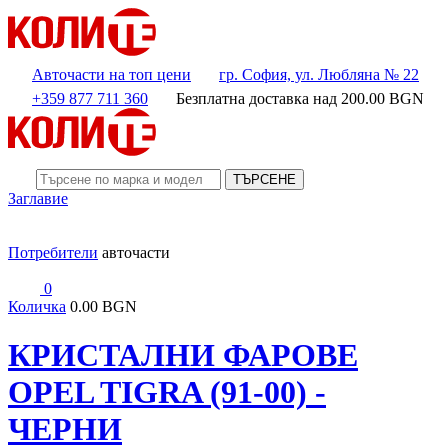
Авточасти на топ цени
гр. София, ул. Любляна № 22
+359 877 711 360
Безплатна доставка над
200.00
BGN
ТЪРСЕНЕ
Заглавие
Потребители
авточасти
0
Количка
0.00 BGN
КРИСТАЛНИ ФАРОВЕ
OPEL TIGRA (91-00) -
ЧЕРНИ