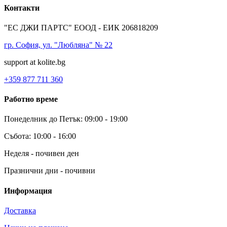
Контакти
"ЕС ДЖИ ПАРТС" ЕООД - ЕИК 206818209
гр. София, ул. "Любляна" № 22
support at kolite.bg
+359 877 711 360
Работно време
Понеделник до Петък: 09:00 - 19:00
Събота: 10:00 - 16:00
Неделя - почивен ден
Празнични дни - почивни
Информация
Доставка