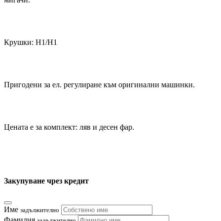
Крушки: Н1/Н1
Пригодени за ел. регулиране към оригинални машинки.
Цената е за комплект: ляв и десен фар.
Закупуване чрез кредит
Име
задължително
Фамилия
задължително