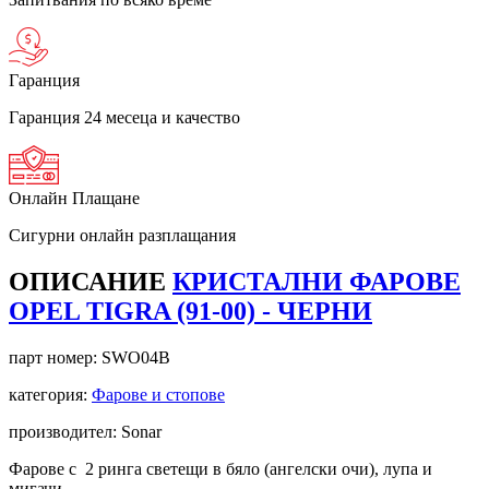
Гаранция
Гаранция 24 месеца и качество
Онлайн Плащане
Сигурни онлайн разплащания
ОПИСАНИЕ
КРИСТАЛНИ ФАРОВЕ
OPEL TIGRA (91-00) - ЧЕРНИ
парт номер:
SWO04B
категория:
Фарове и стопове
производител: Sonar
Фарове с 2 ринга светещи в бяло (ангелски очи), лупа и
мигачи.