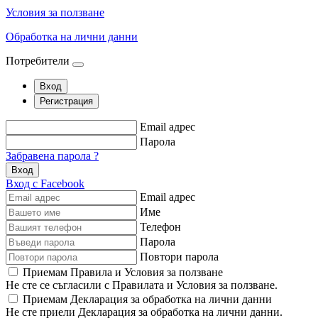
Условия за ползване
Обработка на лични данни
Потребители
Вход
Регистрация
Email адрес
Парола
Забравена парола ?
Вход
Вход с Facebook
Email адрес
Име
Телефон
Парола
Повтори парола
Приемам Правила и Условия за ползване
Не сте се съгласили с Правилата и Условия за ползване.
Приемам Декларация за обработка на лични данни
Не сте приели Декларация за обработка на лични данни.