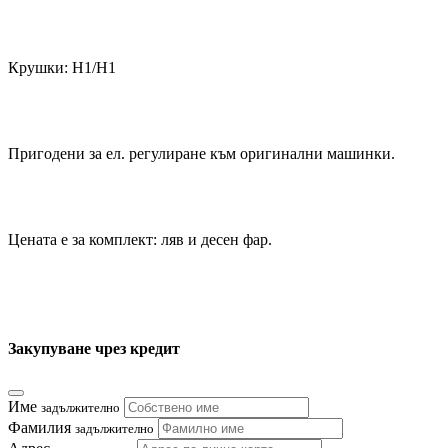
Крушки: Н1/Н1
Пригодени за ел. регулиране към оригинални машинки.
Цената е за комплект: ляв и десен фар.
Закупуване чрез кредит
Име
задължително
Фамилия
задължително