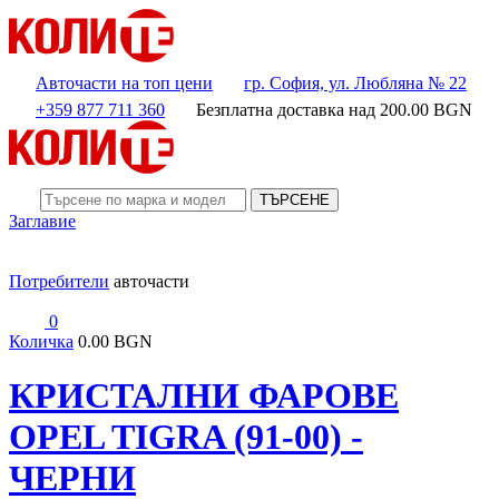
Авточасти на топ цени
гр. София, ул. Любляна № 22
+359 877 711 360
Безплатна доставка над
200.00
BGN
ТЪРСЕНЕ
Заглавие
Потребители
авточасти
0
Количка
0.00 BGN
КРИСТАЛНИ ФАРОВЕ
OPEL TIGRA (91-00) -
ЧЕРНИ