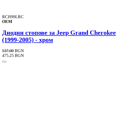
RCH99LRC
OEM
Диодни стопове за Jeep Grand Cherokee
(1999-2005) - хром
537.00
BGN
475.25 BGN