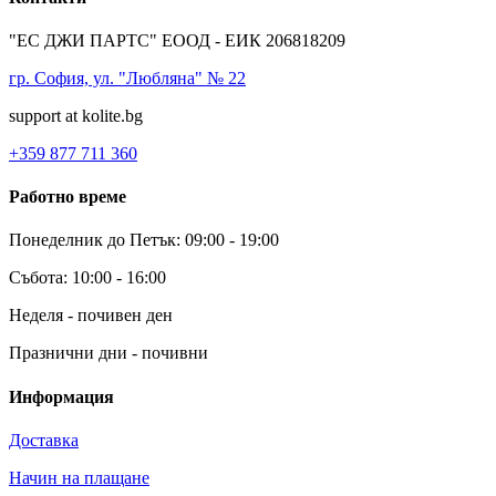
"ЕС ДЖИ ПАРТС" ЕООД - ЕИК 206818209
гр. София, ул. "Любляна" № 22
support at kolite.bg
+359 877 711 360
Работно време
Понеделник до Петък: 09:00 - 19:00
Събота: 10:00 - 16:00
Неделя - почивен ден
Празнични дни - почивни
Информация
Доставка
Начин на плащане