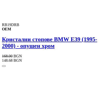
RB19DRB
OEM
Кристални стопове BMW E39 (1995-
2000) - опушен хром
168.00
BGN
148.68 BGN