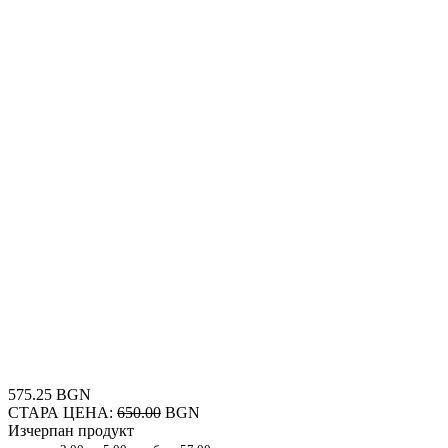
575.25 BGN
СТАРА ЦЕНА:
650.00
BGN
Изчерпан продукт