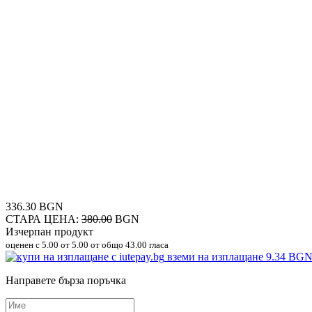
336.30 BGN
СТАРА ЦЕНА:
380.00
BGN
Изчерпан продукт
оценен с
5.00
от 5.00 от общо 43.00 гласа
вземи на изплащане
9.34 BG
Направете бърза поръчка