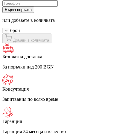
Бърза поръчка
или добавете в количката
брой
Добави в количката
Безплатна доставка
За поръчки над 200 BGN
Консултация
Запитвания по всяко време
Гаранция
Гаранция 24 месеца и качество