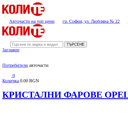
Авточасти на топ цени
гр. София, ул. Любляна № 22
ТЪРСЕНЕ
Заглавие
Потребители
авточасти
0
Количка
0.00 BGN
КРИСТАЛНИ ФАРОВЕ OPEL V