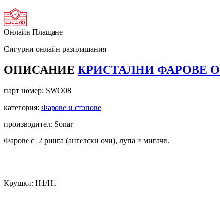
Онлайн Плащане
Сигурни онлайн разплащания
ОПИСАНИЕ
КРИСТАЛНИ ФАРОВЕ OPE
парт номер:
SWO08
категория:
Фарове и стопове
производител: Sonar
Фарове с 2 ринга (ангелски очи), лупа и мигачи.
Крушки: Н1/Н1