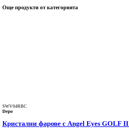
Още продукти от категорията
SWV04RBC
Depo
Кристални фарове с Angel Eyes GOLF II 