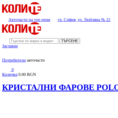
Авточасти на топ цени
гр. София, ул. Любляна № 22
ТЪРСЕНЕ
Заглавие
Потребители
авточасти
0
Количка
0.00 BGN
КРИСТАЛНИ ФАРОВЕ POLO 6