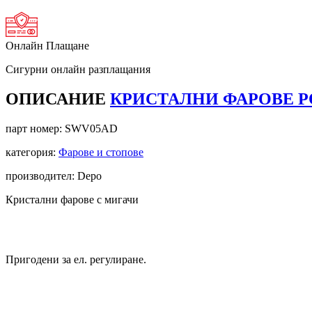
Онлайн Плащане
Сигурни онлайн разплащания
ОПИСАНИЕ
КРИСТАЛНИ ФАРОВЕ POL
парт номер:
SWV05AD
категория:
Фарове и стопове
производител: Depo
Кристални фарове с мигачи
Пригодени за ел. регулиране.