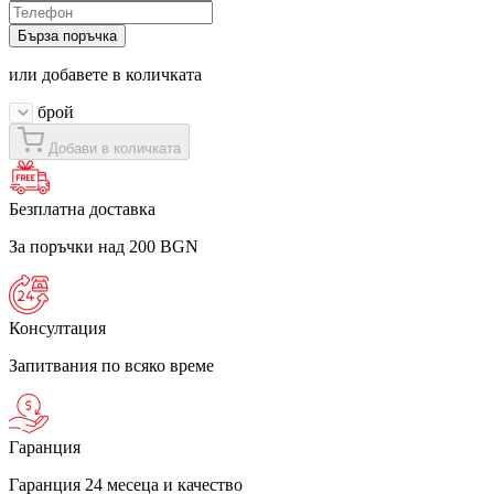
Бърза поръчка
или добавете в количката
брой
Добави в количката
Безплатна доставка
За поръчки над 200 BGN
Консултация
Запитвания по всяко време
Гаранция
Гаранция 24 месеца и качество