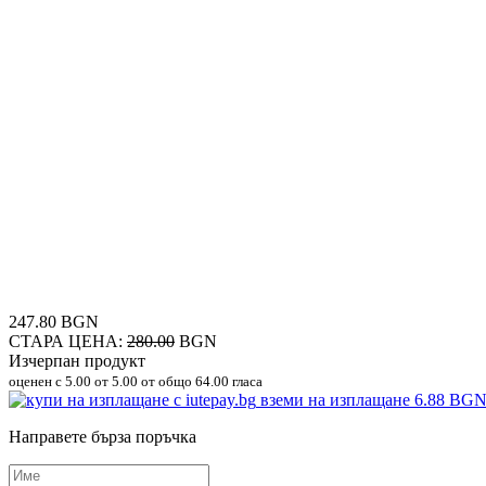
247.80 BGN
СТАРА ЦЕНА:
280.00
BGN
Изчерпан продукт
оценен с
5.00
от 5.00 от общо 64.00 гласа
вземи на изплащане
6.88 BG
Направете бърза поръчка