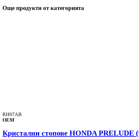
Още продукти от категорията
RH07AB
OEM
Кристални стопове HONDA PRELUDE (97