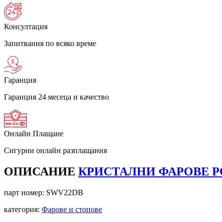
Консултация
Запитвания по всяко време
Гаранция
Гаранция 24 месеца и качество
Онлайн Плащане
Сигурни онлайн разплащания
ОПИСАНИЕ
КРИСТАЛНИ ФАРОВЕ POLO
парт номер:
SWV22DB
категория:
Фарове и стопове