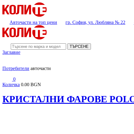
Авточасти на топ цени
гр. София, ул. Любляна № 22
ТЪРСЕНЕ
Заглавие
Потребители
авточасти
0
Количка
0.00 BGN
КРИСТАЛНИ ФАРОВЕ POLO 9N