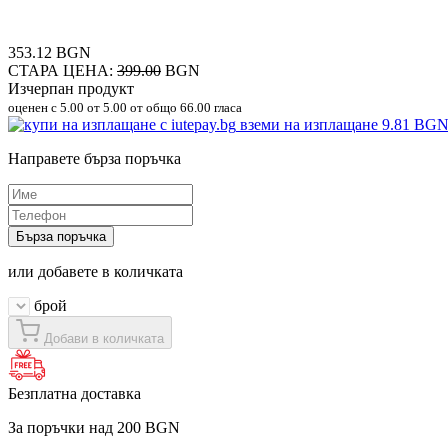
353.12 BGN
СТАРА ЦЕНА:
399.00
BGN
Изчерпан продукт
оценен с
5.00
от 5.00 от общо 66.00 гласа
вземи на изплащане
9.81 BG
Направете бърза поръчка
Бърза поръчка
или добавете в количката
брой
Добави в количката
Безплатна доставка
За поръчки над 200 BGN