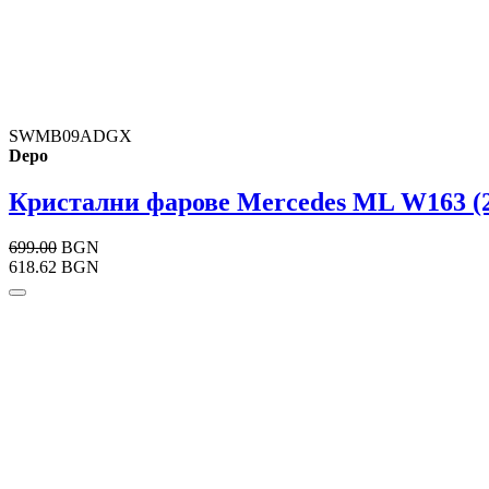
SWMB09ADGX
Depo
Кристални фарове Mercedes ML W163 (2
699.00
BGN
618.62 BGN