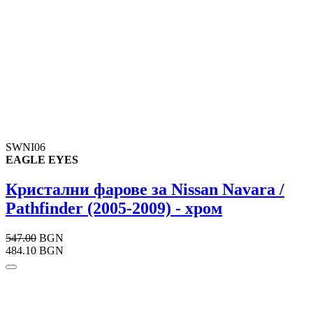
SWNI06
EAGLE EYES
Кристални фарове за Nissan Navara /
Pathfinder (2005-2009) - хром
547.00
BGN
484.10 BGN