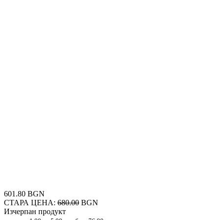
601.80 BGN
СТАРА ЦЕНА:
680.00
BGN
Изчерпан продукт