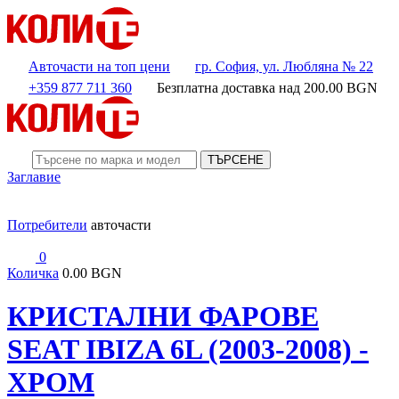
Авточасти на топ цени
гр. София, ул. Любляна № 22
+359 877 711 360
Безплатна доставка над
200.00
BGN
ТЪРСЕНЕ
Заглавие
Потребители
авточасти
0
Количка
0.00 BGN
КРИСТАЛНИ ФАРОВЕ
SEAT IBIZA 6L (2003-2008) -
ХРОМ