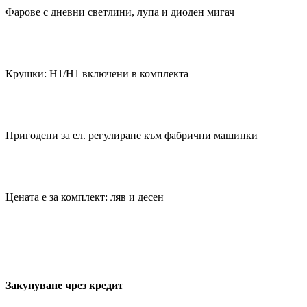
Фарове с дневни светлини, лупа и диоден мигач
Крушки: Н1/Н1 включени в комплекта
Пригодени за ел. регулиране към фабрични машинки
Цената е за комплект: ляв и десен
Закупуване чрез кредит