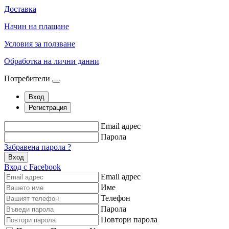
Доставка
Начин на плащане
Условия за ползване
Обработка на лични данни
Потребители
Вход
Регистрация
Email адрес
Парола
Забравена парола ?
Вход
Вход с Facebook
Email адрес
Име
Телефон
Парола
Повтори парола