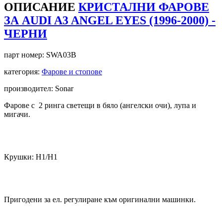
ОПИСАНИЕ
КРИСТАЛНИ ФАРОВЕ
ЗА AUDI A3 ANGEL EYES (1996-2000) -
ЧЕРНИ
парт номер:
SWA03B
категория:
Фарове и стопове
производител: Sonar
Фарове с 2 ринга светещи в бяло (ангелски очи), лупа и
мигачи.
Крушки: Н1/Н1
Пригодени за ел. регулиране към оригинални машинки.