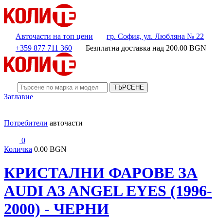
Авточасти на топ цени
гр. София, ул. Любляна № 22
+359 877 711 360
Безплатна доставка над
200.00
BGN
ТЪРСЕНЕ
Заглавие
Потребители
авточасти
0
Количка
0.00 BGN
КРИСТАЛНИ ФАРОВЕ ЗА
AUDI A3 ANGEL EYES (1996-
2000) - ЧЕРНИ