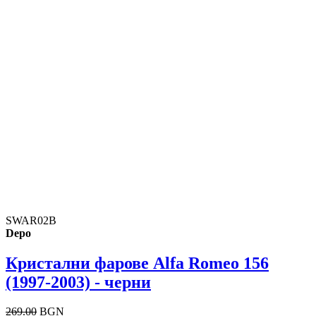
SWAR02B
Depo
Кристални фарове Alfa Romeo 156
(1997-2003) - черни
269.00
BGN