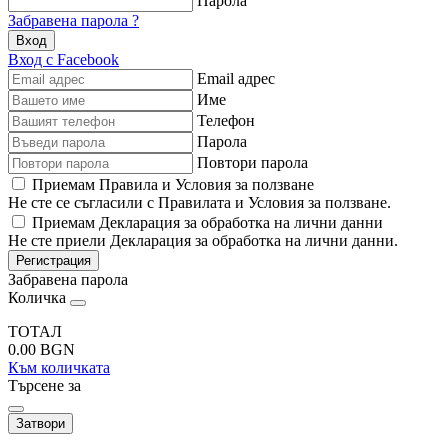
Парола
Забравена парола ?
Вход
Вход с Facebook
Email адрес
Име
Телефон
Парола
Повтори парола
Приемам Правила и Условия за ползване
Не сте се съгласили с Правилата и Условия за ползване.
Приемам Декларация за обработка на лични данни
Не сте приели Декларация за обработка на лични данни.
Регистрация
Забравена парола
Количка
ТОТАЛ
0.00
BGN
Към количката
Търсене за
Затвори