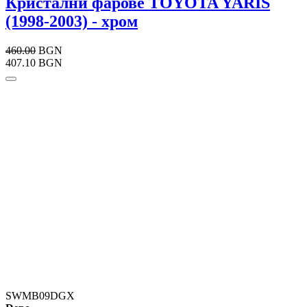
Кристални фарове TOYOTA YARIS
(1998-2003) - хром
460.00
BGN
407.10 BGN
SWMB09DGX