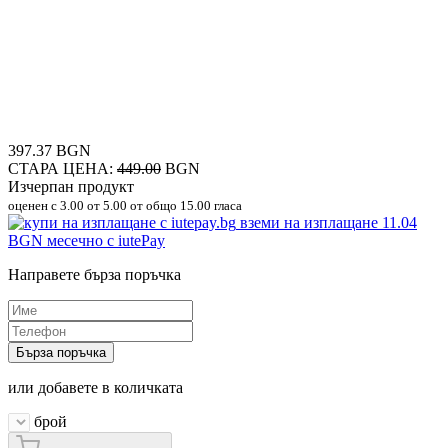
397.37 BGN
СТАРА ЦЕНА:
449.00
BGN
Изчерпан продукт
оценен с
3.00
от 5.00 от общо 15.00 гласа
вземи на изплащане
11.04
BGN
месечно с iutePay
Направете бърза поръчка
Бърза поръчка
или добавете в количката
брой