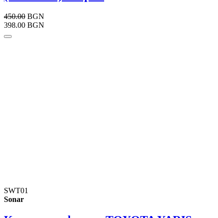
450.00
BGN
398.00 BGN
SWT01
Sonar