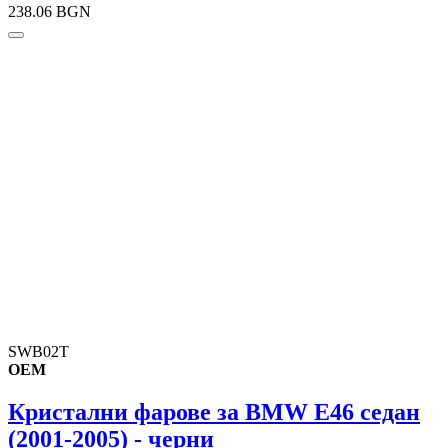
238.06 BGN
SWB02T
OEM
Кристални фарове за BMW E46 седан
(2001-2005) - черни