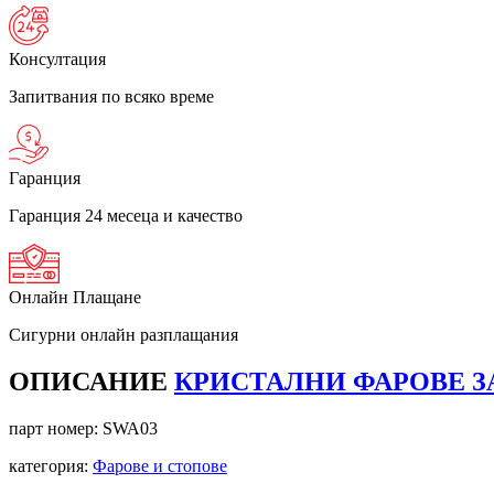
Консултация
Запитвания по всяко време
Гаранция
Гаранция 24 месеца и качество
Онлайн Плащане
Сигурни онлайн разплащания
ОПИСАНИЕ
КРИСТАЛНИ ФАРОВЕ ЗА A
парт номер:
SWA03
категория:
Фарове и стопове