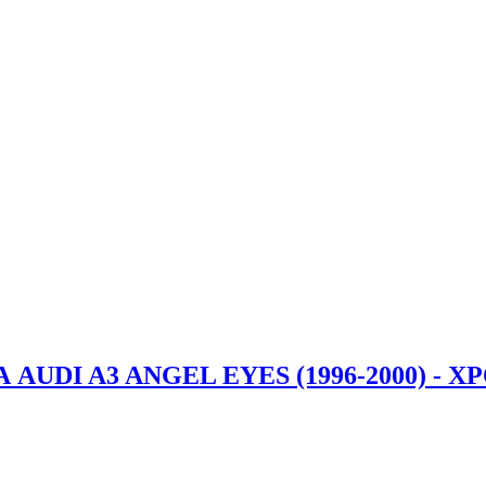
UDI A3 ANGEL EYES (1996-2000) - Х