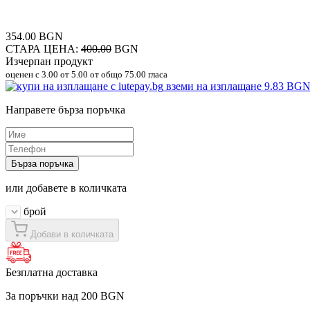
354.00 BGN
СТАРА ЦЕНА:
400.00
BGN
Изчерпан продукт
оценен с
3.00
от 5.00 от общо 75.00 гласа
вземи на изплащане
9.83 BG
Направете бърза поръчка
Бърза поръчка
или добавете в количката
брой
Добави в количката
Безплатна доставка
За поръчки над 200 BGN