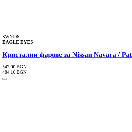
SWNI06
EAGLE EYES
Кристални фарове за Nissan Navara / Path
547.00
BGN
484.10 BGN