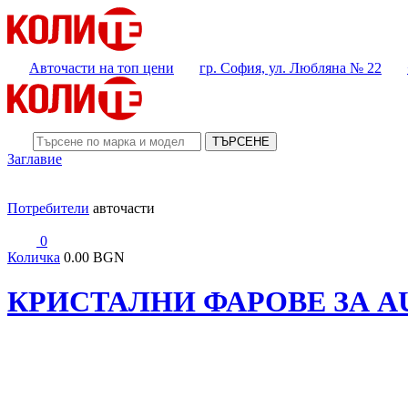
Авточасти на топ цени
гр. София, ул. Любляна № 22
ТЪРСЕНЕ
Заглавие
Потребители
авточасти
0
Количка
0.00 BGN
КРИСТАЛНИ ФАРОВЕ ЗА AUDI