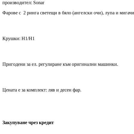
производител: Sonar
Фарове с 2 ринга светещи в бяло (ангелски очи), лупа и мигачи
Крушки: Н1/Н1
Пригодени за ел. регулиране към оригинални машинки.
Цената е за комплект: ляв и десен фар.
Закупуване чрез кредит