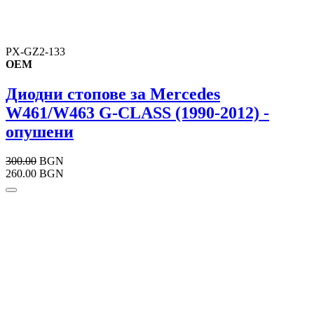
PX-GZ2-133
OEM
Диодни стопове за Mercedes
W461/W463 G-CLASS (1990-2012) -
опушени
300.00
BGN
260.00 BGN