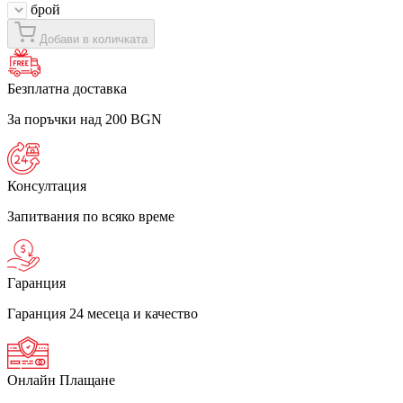
брой
Добави в количката
Безплатна доставка
За поръчки над 200 BGN
Консултация
Запитвания по всяко време
Гаранция
Гаранция 24 месеца и качество
Онлайн Плащане