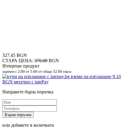
327.45 BGN
СТАРА ЦЕНА:
370.00
BGN
Изчерпан продукт
оценен с
2.00
от 5.00 от общо 52.00 гласа
вземи на изплащане
9.10
BGN
месечно с iutePay
Направете бърза поръчка
Бърза поръчка
или добавете в количката