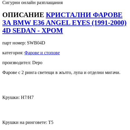
Сигурни онлайн разплащания
ОПИСАНИЕ
КРИСТАЛНИ ФАРОВЕ
ЗА BMW E36 ANGEL EYES (1991-2000)
4D SEDAN - ХРОМ
парт номер:
SWB04D
категория:
Фарове и стопове
производител: Depo
Фарове с 2 ринга светещи в жълто, лупа и отделни мигачи.
Крушки: Н7/Н7
Крушки на ринговете: Т5