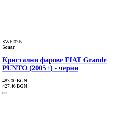
SWFI03B
Sonar
Кристални фарове FIAT Grande
PUNTO (2005+) - черни
483.00
BGN
427.46 BGN