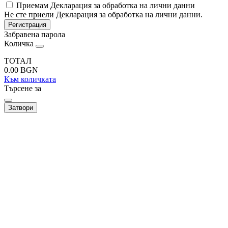
Приемам Декларация за обработка на лични данни
Не сте приели Декларация за обработка на лични данни.
Регистрация
Забравена парола
Количка
ТОТАЛ
0.00
BGN
Към количката
Търсене за
Затвори