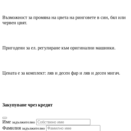
Възможност за промяна на цвета на ринговете в син, бял или
червен цвят.
Пригодени за ел. регулиране към оригинални машинки.
Цената е за комплект: ляв и десен фар и ляв и десен мигач.
Закупуване чрез кредит
Име
задължително
Фамилия
задължително