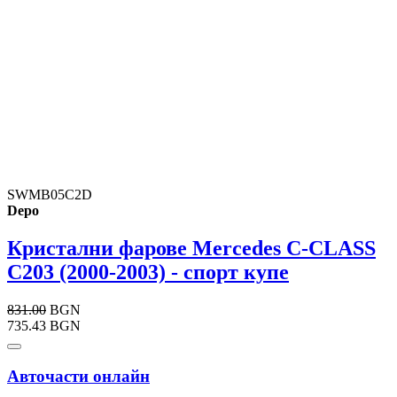
SWMB05C2D
Depo
Кристални фарове Mercedes C-CLASS
C203 (2000-2003) - спорт купе
831.00
BGN
735.43 BGN
Авточасти онлайн