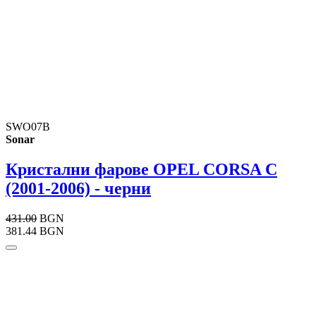
SWO07B
Sonar
Кристални фарове OPEL CORSA C
(2001-2006) - черни
431.00
BGN
381.44 BGN