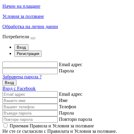
Начин на плащане
Условия за ползване
Обработка на лични данни
Потребители
Вход
Регистрация
Email адрес
Парола
Забравена парола ?
Вход
Вход с Facebook
Email адрес
Име
Телефон
Парола
Повтори парола
Приемам Правила и Условия за ползване
Не сте се съгласили с Правилата и Условия за ползване.