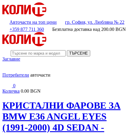
Авточасти на топ цени
гр. София, ул. Любляна № 22
+359 877 711 360
Безплатна доставка над
200.00
BGN
ТЪРСЕНЕ
Заглавие
Потребители
авточасти
0
Количка
0.00 BGN
КРИСТАЛНИ ФАРОВЕ ЗА
BMW E36 ANGEL EYES
(1991-2000) 4D SEDAN -