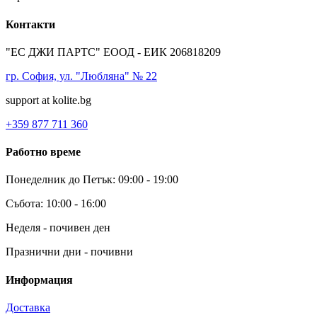
Контакти
"ЕС ДЖИ ПАРТС" ЕООД - ЕИК 206818209
гр. София, ул. "Любляна" № 22
support at kolite.bg
+359 877 711 360
Работно време
Понеделник до Петък: 09:00 - 19:00
Събота: 10:00 - 16:00
Неделя - почивен ден
Празнични дни - почивни
Информация
Доставка