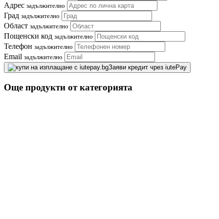
Адрес
задължително
Град
задължително
Област
задължително
Пощенски код
задължително
Телефон
задължително
Email
задължително
Заяви кредит чрез iutePay
Още продукти от категорията