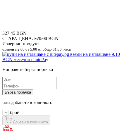
327.45 BGN
СТАРА ЦЕНА:
370.00
BGN
Изчерпан продукт
оценен с
2.00
от 5.00 от общо 61.00 гласа
вземи на изплащане
9.10
BGN
месечно с iutePay
Направете бърза поръчка
Бърза поръчка
или добавете в количката
брой
Добави в количката