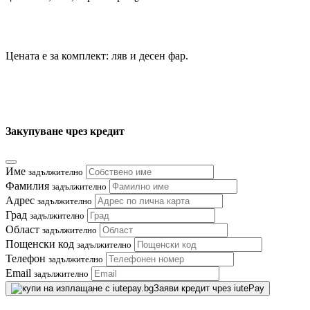
Цената е за комплект: ляв и десен фар.
Закупуване чрез кредит
Име
задължително
Фамилия
задължително
Адрес
задължително
Град
задължително
Област
задължително
Пощенски код
задължително
Телефон
задължително
Email
задължително
Заяви кредит чрез iutePay