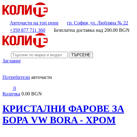
Авточасти на топ цени
гр. София, ул. Любляна № 22
+359 877 711 360
Безплатна доставка над
200.00
BGN
ТЪРСЕНЕ
Заглавие
Потребители
авточасти
0
Количка
0.00 BGN
КРИСТАЛНИ ФАРОВЕ ЗА
БОРА VW BORA - ХРОМ