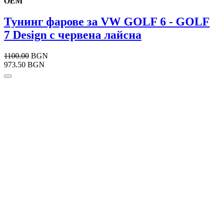
OEM
Тунинг фарове за VW GOLF 6 - GOLF
7 Design с червена лайсна
1100.00
BGN
973.50 BGN