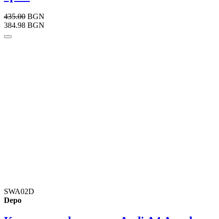
435.00
BGN
384.98 BGN
SWA02D
Depo