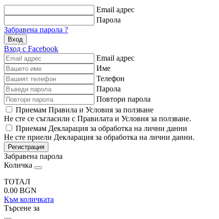
Email адрес
Парола
Забравена парола ?
Вход
Вход с Facebook
Email адрес
Име
Телефон
Парола
Повтори парола
Приемам Правила и Условия за ползване
Не сте се съгласили с Правилата и Условия за ползване.
Приемам Декларация за обработка на лични данни
Не сте приели Декларация за обработка на лични данни.
Регистрация
Забравена парола
Количка
ТОТАЛ
0.00
BGN
Към количката
Търсене за