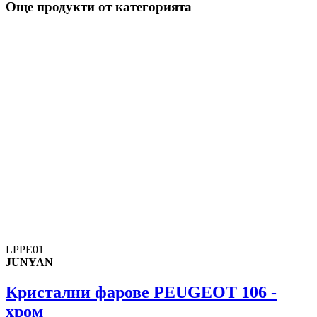
Още продукти от категорията
LPPE01
JUNYAN
Кристални фарове PEUGEOT 106 -
хром