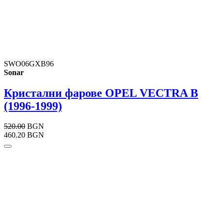
SWO06GXB96
Sonar
Кристални фарове OPEL VECTRA B
(1996-1999)
520.00
BGN
460.20 BGN