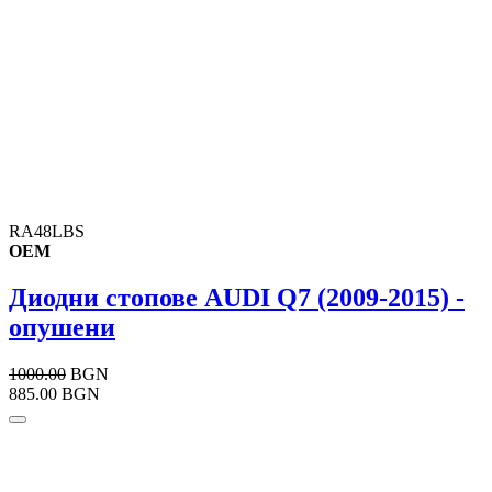
RA48LBS
OEM
Диодни стопове AUDI Q7 (2009-2015) -
опушени
1000.00
BGN
885.00 BGN