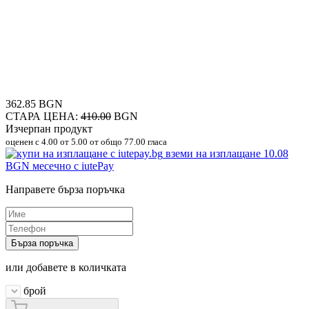
362.85 BGN
СТАРА ЦЕНА:
410.00
BGN
Изчерпан продукт
оценен с
4.00
от 5.00 от общо 77.00 гласа
вземи на изплащане
10.08
BGN
месечно с iutePay
Направете бърза поръчка
Бърза поръчка
или добавете в количката
брой