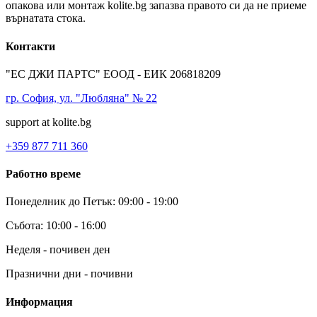
опакова или монтаж kolite.bg запазва правото си да не приеме
върнатата стока.
Контакти
"ЕС ДЖИ ПАРТС" ЕООД - ЕИК 206818209
гр. София, ул. "Любляна" № 22
support at kolite.bg
+359 877 711 360
Работно време
Понеделник до Петък: 09:00 - 19:00
Събота: 10:00 - 16:00
Неделя - почивен ден
Празнични дни - почивни
Информация