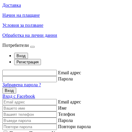
Доставка
Начин на плащане
Условия за ползване
Обработка на лични данни
Потребители
Вход
Регистрация
Email адрес
Парола
Забравена парола ?
Вход
Вход с Facebook
Email адрес
Име
Телефон
Парола
Повтори парола