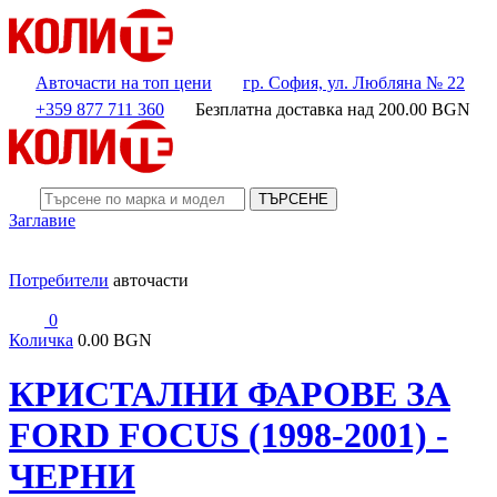
Авточасти на топ цени
гр. София, ул. Любляна № 22
+359 877 711 360
Безплатна доставка над
200.00
BGN
ТЪРСЕНЕ
Заглавие
Потребители
авточасти
0
Количка
0.00 BGN
КРИСТАЛНИ ФАРОВЕ ЗА
FORD FOCUS (1998-2001) -
ЧЕРНИ