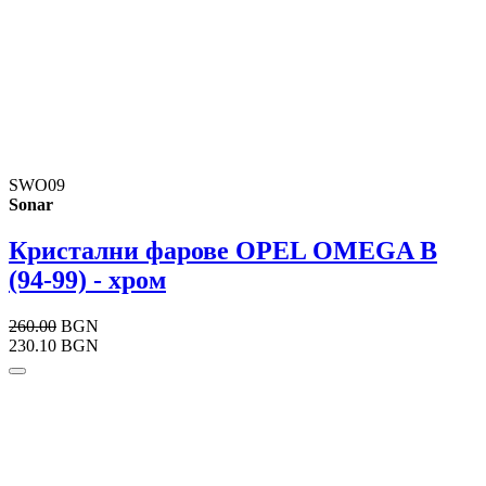
SWO09
Sonar
Кристални фарове OPEL OMEGA B
(94-99) - хром
260.00
BGN
230.10 BGN