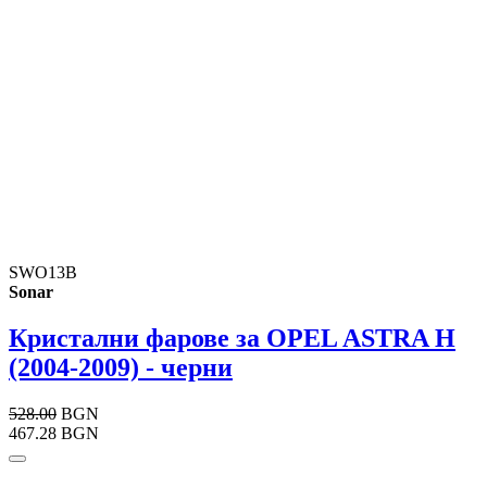
SWO13B
Sonar
Кристални фарове за OPEL ASTRA H
(2004-2009) - черни
528.00
BGN
467.28 BGN