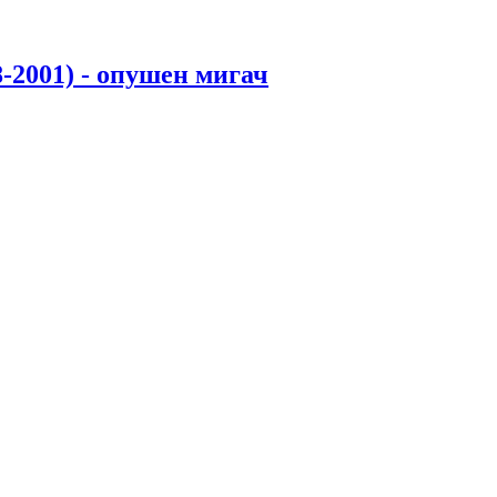
-2001) - опушен мигач