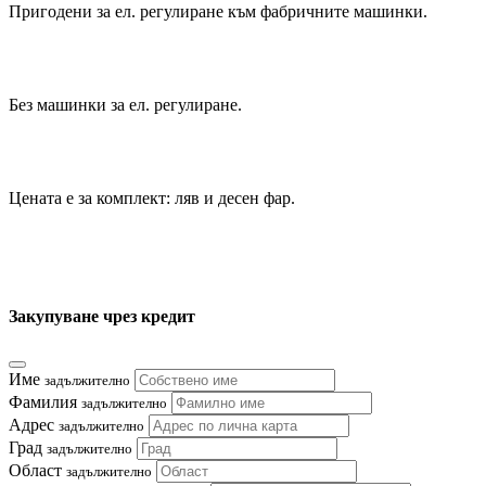
Пригодени за ел. регулиране към фабричните машинки.
Без машинки за ел. регулиране.
Цената е за комплект: ляв и десен фар.
Закупуване чрез кредит
Име
задължително
Фамилия
задължително
Адрес
задължително
Град
задължително
Област
задължително