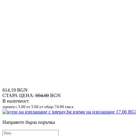
614.19 BGN
СТАРА ЦЕНА:
694.00
BGN
В наличност
оценен с
5.00
от 5.00 от общо 74.00 гласа
вземи на изплащане
17.06 B
Направете бърза поръчка