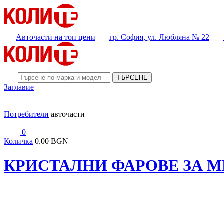
Авточасти на топ цени
гр. София, ул. Любляна № 22
ТЪРСЕНЕ
Заглавие
Потребители
авточасти
0
Количка
0.00 BGN
КРИСТАЛНИ ФАРОВЕ ЗА MER