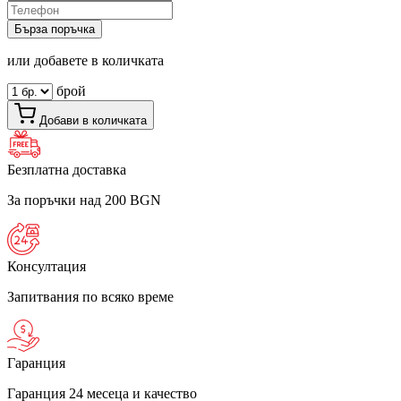
Бърза поръчка
или добавете в количката
брой
Добави в количката
Безплатна доставка
За поръчки над 200 BGN
Консултация
Запитвания по всяко време
Гаранция
Гаранция 24 месеца и качество