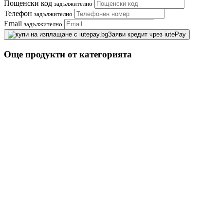
Пощенски код
задължително
Телефон
задължително
Email
задължително
Заяви кредит чрез iutePay
Още продукти от категорията