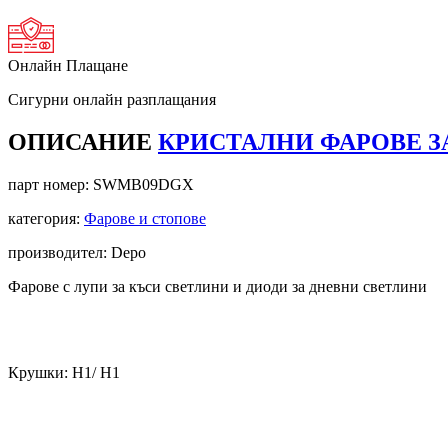
Онлайн Плащане
Сигурни онлайн разплащания
ОПИСАНИЕ
КРИСТАЛНИ ФАРОВЕ ЗА 
парт номер:
SWMB09DGX
категория:
Фарове и стопове
производител: Depo
Фарове с лупи за къси светлини и диоди за дневни светлини
Крушки: Н1/ H1