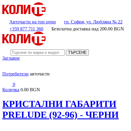
Авточасти на топ цени
гр. София, ул. Любляна № 22
+359 877 711 360
Безплатна доставка над
200.00
BGN
ТЪРСЕНЕ
Заглавие
Потребители
авточасти
0
Количка
0.00 BGN
КРИСТАЛНИ ГАБАРИТИ
PRELUDE (92-96) - ЧЕРНИ