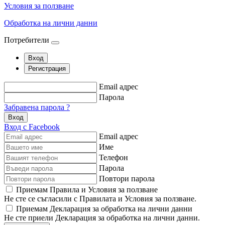
Условия за ползване
Обработка на лични данни
Потребители
Вход
Регистрация
Email адрес
Парола
Забравена парола ?
Вход
Вход с Facebook
Email адрес
Име
Телефон
Парола
Повтори парола
Приемам Правила и Условия за ползване
Не сте се съгласили с Правилата и Условия за ползване.
Приемам Декларация за обработка на лични данни
Не сте приели Декларация за обработка на лични данни.