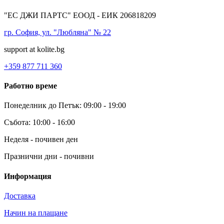
"ЕС ДЖИ ПАРТС" ЕООД - ЕИК 206818209
гр. София, ул. "Любляна" № 22
support at kolite.bg
+359 877 711 360
Работно време
Понеделник до Петък: 09:00 - 19:00
Събота: 10:00 - 16:00
Неделя - почивен ден
Празнични дни - почивни
Информация
Доставка
Начин на плащане