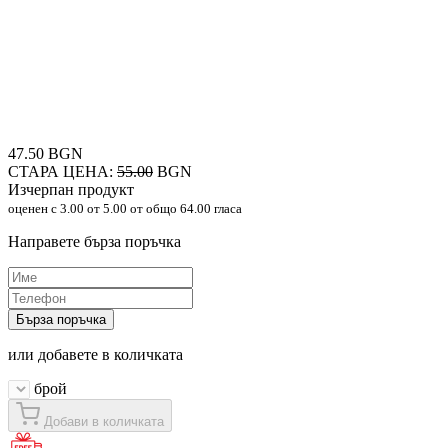
47.50 BGN
СТАРА ЦЕНА:
55.00
BGN
Изчерпан продукт
оценен с
3.00
от 5.00 от общо 64.00 гласа
Направете бърза поръчка
Бърза поръчка
или добавете в количката
брой
Добави в количката