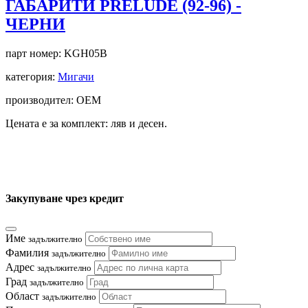
ГАБАРИТИ PRELUDE (92-96) -
ЧЕРНИ
парт номер:
KGH05B
категория:
Мигачи
производител: OEM
Цената е за комплект: ляв и десен.
Закупуване чрез кредит
Име
задължително
Фамилия
задължително
Адрес
задължително
Град
задължително
Област
задължително