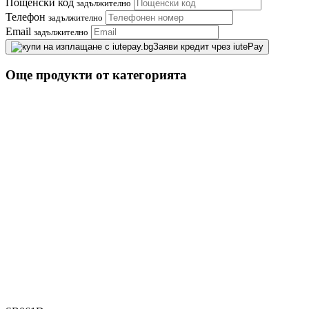
Пощенски код
задължително
Телефон
задължително
Email
задължително
Заяви кредит чрез iutePay
Още продукти от категорията