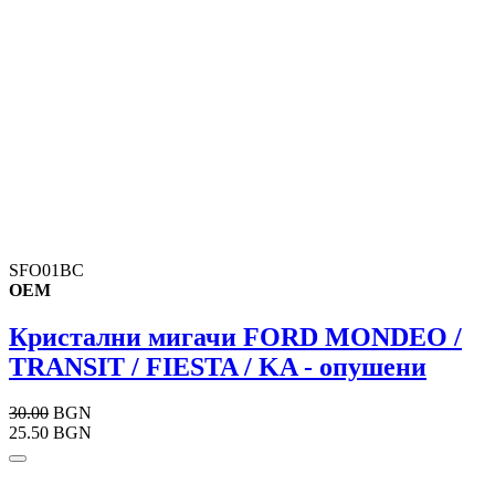
SFO01BC
OEM
Кристални мигачи FORD MONDEO /
TRANSIT / FIESTA / KA - опушени
30.00
BGN
25.50 BGN