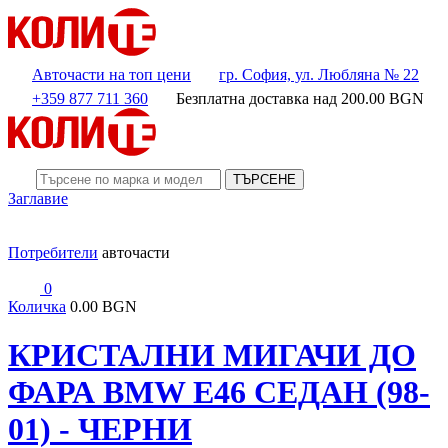
Авточасти на топ цени
гр. София, ул. Любляна № 22
+359 877 711 360
Безплатна доставка над
200.00
BGN
ТЪРСЕНЕ
Заглавие
Потребители
авточасти
0
Количка
0.00 BGN
КРИСТАЛНИ МИГАЧИ ДО
ФАРА BMW E46 СЕДАН (98-
01) - ЧЕРНИ