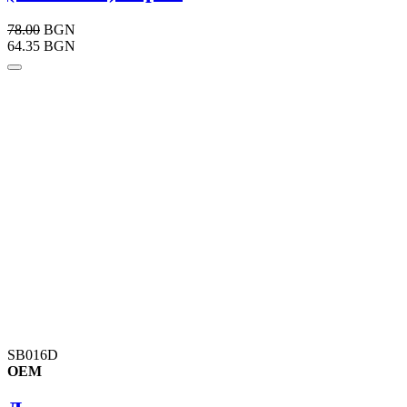
78.00
BGN
64.35 BGN
SB016D
OEM