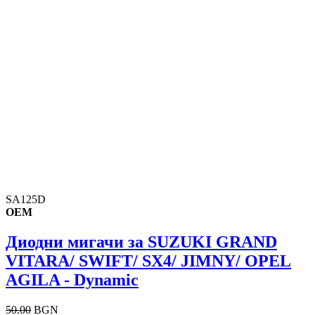
SA125D
OEM
Диодни мигачи за SUZUKI GRAND
VITARA/ SWIFT/ SX4/ JIMNY/ OPEL
AGILA - Dynamic
50.00
BGN