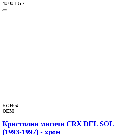
40.00 BGN
KGH04
OEM
Кристални мигачи CRX DEL SOL
(1993-1997) - хром