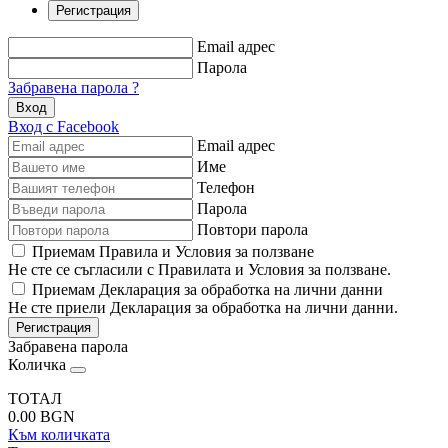
Регистрация
Email адрес
Парола
Забравена парола ?
Вход
Вход с Facebook
Email адрес
Име
Телефон
Парола
Повтори парола
Приемам Правила и Условия за ползване
Не сте се съгласили с Правилата и Условия за ползване.
Приемам Декларация за обработка на лични данни
Не сте приели Декларация за обработка на лични данни.
Регистрация
Забравена парола
Количка
ТОТАЛ
0.00
BGN
Към количката