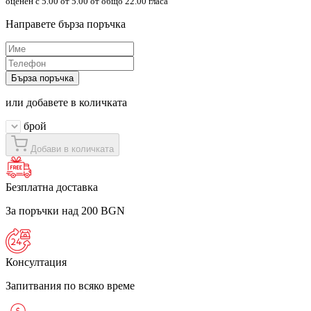
оценен с
5.00
от 5.00 от общо 22.00 гласа
Направете бърза поръчка
Бърза поръчка
или добавете в количката
брой
Добави в количката
Безплатна доставка
За поръчки над 200 BGN
Консултация
Запитвания по всяко време