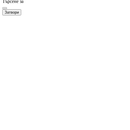
Търсене за
Затвори