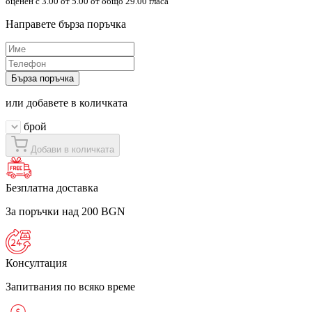
оценен с
3.00
от 5.00 от общо 29.00 гласа
Направете бърза поръчка
Бърза поръчка
или добавете в количката
брой
Добави в количката
Безплатна доставка
За поръчки над 200 BGN
Консултация
Запитвания по всяко време