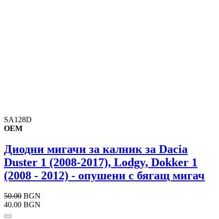
SA128D
OEM
Диодни мигачи за калник за Dacia
Duster 1 (2008-2017), Lodgy, Dokker 1
(2008 - 2012) - опушени с бягащ мигач
50.00
BGN
40.00 BGN