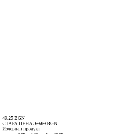
49.25 BGN
СТАРА ЦЕНА:
60.00
BGN
Изчерпан продукт