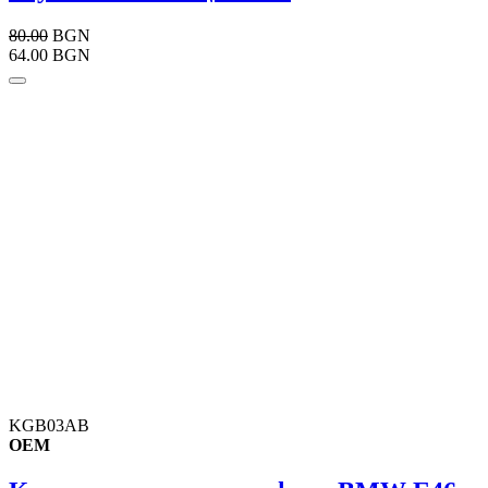
80.00
BGN
64.00 BGN
KGB03AB
OEM