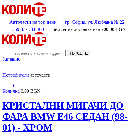
Авточасти на топ цени
гр. София, ул. Любляна № 22
+359 877 711 360
Безплатна доставка над
200.00
BGN
ТЪРСЕНЕ
Заглавие
Потребители
авточасти
0
Количка
0.00 BGN
КРИСТАЛНИ МИГАЧИ ДО
ФАРА BMW E46 СЕДАН (98-
01) - ХРОМ