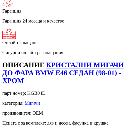
Гаранция
Гаранция 24 месеца и качество
Онлайн Плащане
Сигурни онлайн разплащания
ОПИСАНИЕ
КРИСТАЛНИ МИГАЧИ
ДО ФАРА BMW E46 СЕДАН (98-01) -
ХРОМ
парт номер:
KGB04D
категория:
Мигачи
производител: OEM
Цената е за комплект: ляв и десен, фасунка и крушка.