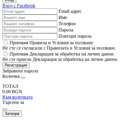
Вход с Facebook
Email адрес
Име
Телефон
Парола
Повтори парола
Приемам Правила и Условия за ползване
Не сте се съгласили с Правилата и Условия за ползване.
Приемам Декларация за обработка на лични данни
Не сте приели Декларация за обработка на лични данни.
Регистрация
Забравена парола
Количка
ТОТАЛ
0.00
BGN
Към количката
Търсене за
Затвори