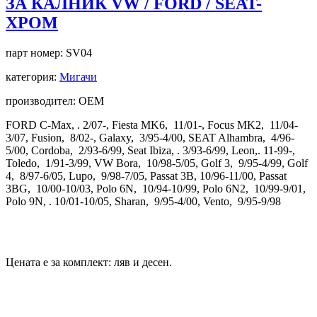
ЗА КАЛНИК VW / FORD / SEAT-
ХРОМ
парт номер:
SV04
категория:
Мигачи
производител: OEM
FORD C-Max, . 2/07-, Fiesta MK6, 11/01-, Focus MK2, 11/04-
3/07, Fusion, 8/02-, Galaxy, 3/95-4/00, SEAT Alhambra, 4/96-
5/00, Cordoba, 2/93-6/99, Seat Ibiza, . 3/93-6/99, Leon,. 11-99-,
Toledo, 1/91-3/99, VW Bora, 10/98-5/05, Golf 3, 9/95-4/99, Golf
4, 8/97-6/05, Lupo, 9/98-7/05, Passat 3B, 10/96-11/00, Passat
3BG, 10/00-10/03, Polo 6N, 10/94-10/99, Polo 6N2, 10/99-9/01,
Polo 9N, . 10/01-10/05, Sharan, 9/95-4/00, Vento, 9/95-9/98
Цената е за комплект: ляв и десен.