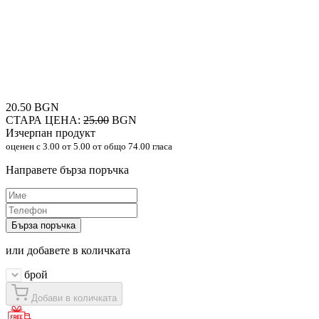
20.50 BGN
СТАРА ЦЕНА:
25.00
BGN
Изчерпан продукт
оценен с
3.00
от 5.00 от общо 74.00 гласа
Направете бърза поръчка
Бърза поръчка
или добавете в количката
брой
Добави в количката