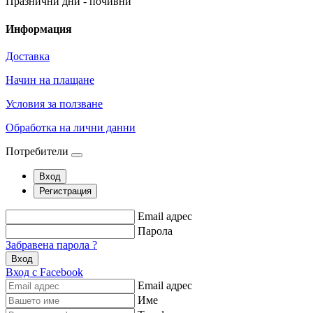
Празнични дни - почивни
Информация
Доставка
Начин на плащане
Условия за ползване
Обработка на лични данни
Потребители
Вход
Регистрация
Email адрес
Парола
Забравена парола ?
Вход
Вход с Facebook
Email адрес
Име