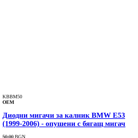
KBBM50
OEM
Диодни мигачи за калник BMW E53
(1999-2006) - опушени с бягащ мигач
50.00
BGN