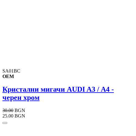
SA01BC
OEM
Кристални мигачи AUDI A3 / A4 -
черен хром
30.00
BGN
25.00 BGN