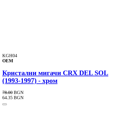
KGH04
OEM
Кристални мигачи CRX DEL SOL
(1993-1997) - хром
78.00
BGN
64.35 BGN