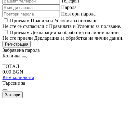
Телефон
Парола
Повтори парола
Приемам Правила и Условия за ползване
Не сте се съгласили с Правилата и Условия за ползване.
Приемам Декларация за обработка на лични данни
Не сте приели Декларация за обработка на лични данни.
Регистрация
Забравена парола
Количка
ТОТАЛ
0.00
BGN
Към количката
Търсене за
Затвори