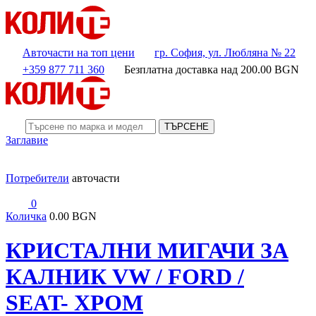
Авточасти на топ цени
гр. София, ул. Любляна № 22
+359 877 711 360
Безплатна доставка над
200.00
BGN
ТЪРСЕНЕ
Заглавие
Потребители
авточасти
0
Количка
0.00 BGN
КРИСТАЛНИ МИГАЧИ ЗА
КАЛНИК VW / FORD /
SEAT- ХРОМ