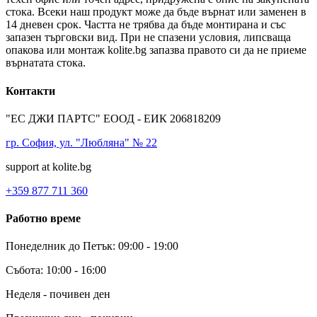
стока. Всеки наш продукт може да бъде върнат или заменен в
14 дневен срок. Частта не трябва да бъде монтирана и със
запазен търговски вид. При не спазени условия, липсваща
опакова или монтаж kolite.bg запазва правото си да не приеме
върнатата стока.
Контакти
"ЕС ДЖИ ПАРТС" ЕООД - ЕИК 206818209
гр. София, ул. "Любляна" № 22
support at kolite.bg
+359 877 711 360
Работно време
Понеделник до Петък: 09:00 - 19:00
Събота: 10:00 - 16:00
Неделя - почивен ден