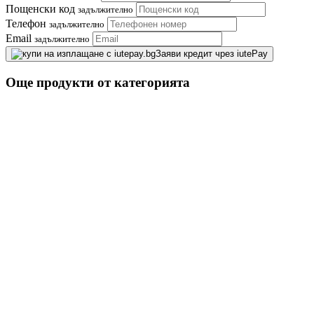
Пощенски код
задължително
Телефон
задължително
Email
задължително
Заяви кредит чрез iutePay
Още продукти от категорията