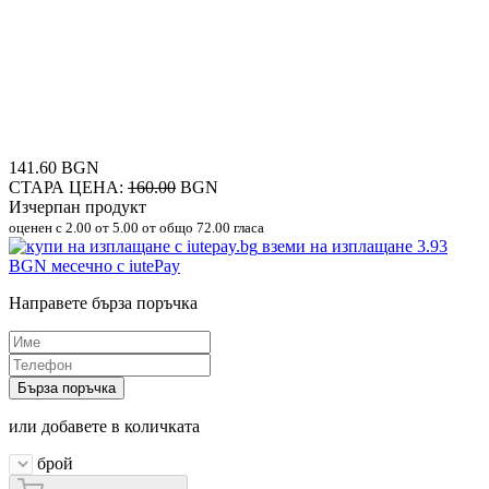
141.60 BGN
СТАРА ЦЕНА:
160.00
BGN
Изчерпан продукт
оценен с
2.00
от 5.00 от общо 72.00 гласа
вземи на изплащане
3.93
BGN
месечно с iutePay
Направете бърза поръчка
Бърза поръчка
или добавете в количката
брой