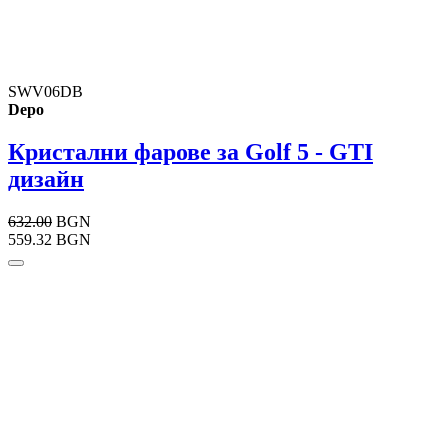
SWV06DB
Depo
Кристални фарове за Golf 5 - GTI
дизайн
632.00
BGN
559.32 BGN