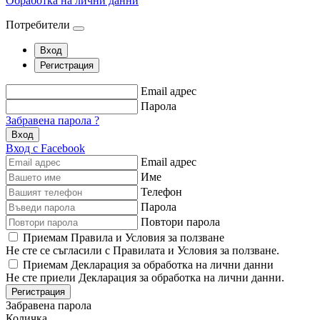
Обработка на лични данни
Потребители
Вход
Регистрация
Email адрес
Парола
Забравена парола ?
Вход
Вход с Facebook
Email адрес
Име
Телефон
Парола
Повтори парола
Приемам Правила и Условия за ползване
Не сте се съгласили с Правилата и Условия за ползване.
Приемам Декларация за обработка на лични данни
Не сте приели Декларация за обработка на лични данни.
Регистрация
Забравена парола
Количка