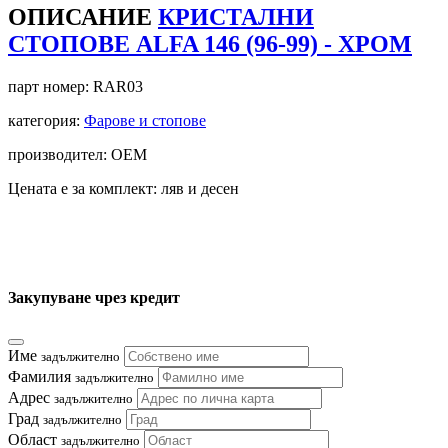
ОПИСАНИЕ
КРИСТАЛНИ
СТОПОВЕ ALFA 146 (96-99) - ХРОМ
парт номер:
RAR03
категория:
Фарове и стопове
производител: OEM
Цената е за комплект: ляв и десен
Закупуване чрез кредит
Име
задължително
Фамилия
задължително
Адрес
задължително
Град
задължително
Област
задължително