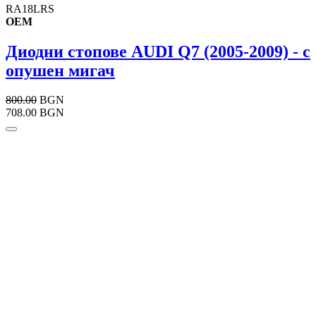
RA18LRS
OEM
Диодни стопове AUDI Q7 (2005-2009) - с
опушен мигач
800.00
BGN
708.00 BGN