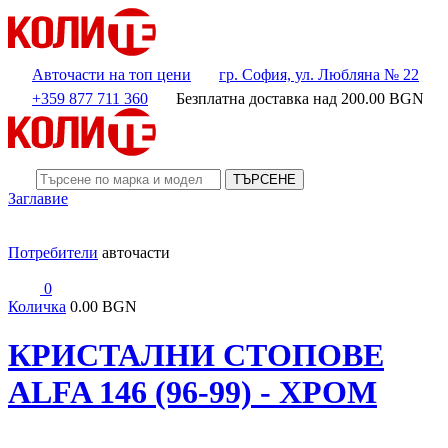
Авточасти на топ цени
гр. София, ул. Любляна № 22
+359 877 711 360
Безплатна доставка над
200.00
BGN
ТЪРСЕНЕ
Заглавие
Потребители
авточасти
0
Количка
0.00 BGN
КРИСТАЛНИ СТОПОВЕ
ALFA 146 (96-99) - ХРОМ