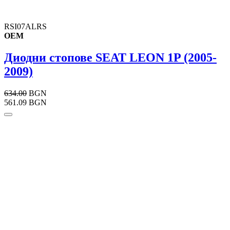
RSI07ALRS
OEM
Диодни стопове SEAT LEON 1P (2005-
2009)
634.00
BGN
561.09 BGN