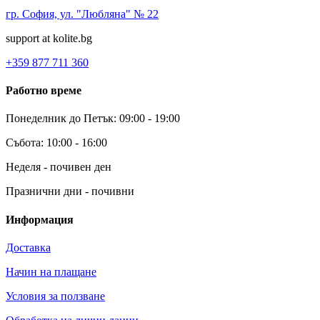
гр. София, ул. "Любляна" № 22
support at kolite.bg
+359 877 711 360
Работно време
Понеделник до Петък: 09:00 - 19:00
Събота: 10:00 - 16:00
Неделя - почивен ден
Празнични дни - почивни
Информация
Доставка
Начин на плащане
Условия за ползване