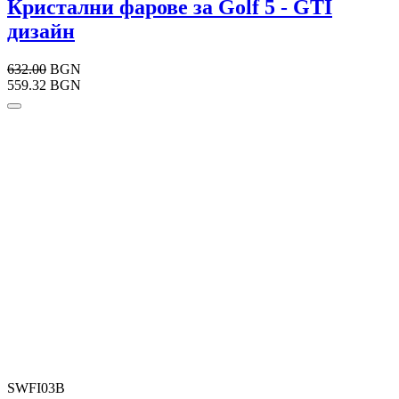
Кристални фарове за Golf 5 - GTI
дизайн
632.00
BGN
559.32 BGN
SWFI03B