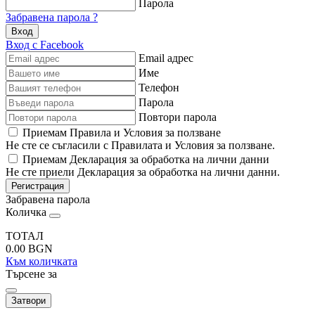
Парола
Забравена парола ?
Вход
Вход с Facebook
Email адрес
Име
Телефон
Парола
Повтори парола
Приемам Правила и Условия за ползване
Не сте се съгласили с Правилата и Условия за ползване.
Приемам Декларация за обработка на лични данни
Не сте приели Декларация за обработка на лични данни.
Регистрация
Забравена парола
Количка
ТОТАЛ
0.00
BGN
Към количката
Търсене за
Затвори