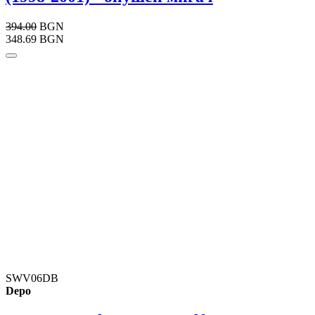
394.00
BGN
348.69 BGN
SWV06DB
Depo