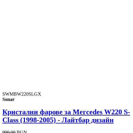
SWMBW220SLGX
Sonar
Кристални фарове за Mercedes W220 S-
Class (1998-2005) - Лайтбар дизайн
990.00
BGN