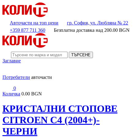
Авточасти на топ цени
гр. София, ул. Любляна № 22
+359 877 711 360
Безплатна доставка над
200.00
BGN
ТЪРСЕНЕ
Заглавие
Потребители
авточасти
0
Количка
0.00 BGN
КРИСТАЛНИ СТОПОВЕ
CITROEN C4 (2004+)-
ЧЕРНИ