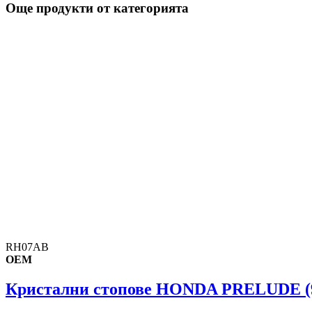
Още продукти от категорията
RH07AB
OEM
Кристални стопове HONDA PRELUDE (97