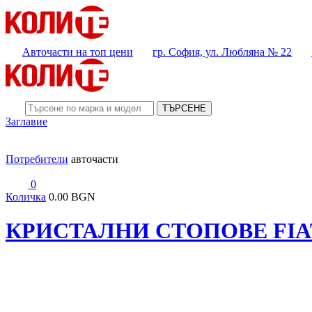
Авточасти на топ цени
гр. София, ул. Любляна № 22
ТЪРСЕНЕ
Заглавие
Потребители
авточасти
0
Количка
0.00 BGN
КРИСТАЛНИ СТОПОВЕ FIAT 