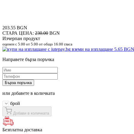
203.55 BGN
СТАРА ЦЕНА:
230.00
BGN
Изчерпан продукт
оценен с
5.00
от 5.00 от общо 16.00 гласа
вземи на изплащане
5.65 BG
Направете бърза поръчка
Бърза поръчка
или добавете в количката
брой
Добави в количката
Безплатна доставка