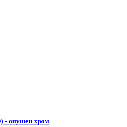
) - опушен хром