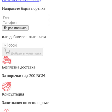
Направете бърза поръчка
Бърза поръчка
или добавете в количката
брой
Добави в количката
Безплатна доставка
За поръчки над 200 BGN
Консултация
Запитвания по всяко време