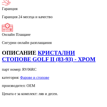
Гаранция
Гаранция 24 месеца и качество
Онлайн Плащане
Сигурни онлайн разплащания
ОПИСАНИЕ
КРИСТАЛНИ
СТОПОВЕ GOLF II (83-93) - ХРОМ
парт номер:
RV06RC
категория:
Фарове и стопове
производител: OEM
Цената е за комплект: ляв и десен.