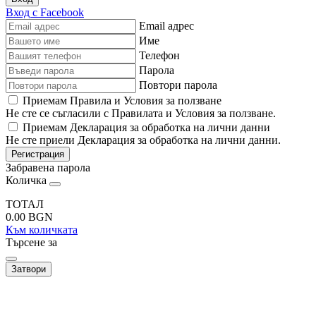
Вход с Facebook
Email адрес
Име
Телефон
Парола
Повтори парола
Приемам Правила и Условия за ползване
Не сте се съгласили с Правилата и Условия за ползване.
Приемам Декларация за обработка на лични данни
Не сте приели Декларация за обработка на лични данни.
Регистрация
Забравена парола
Количка
ТОТАЛ
0.00
BGN
Към количката
Търсене за
Затвори