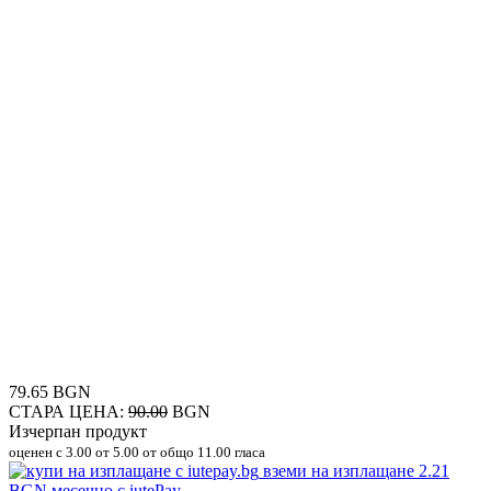
79.65 BGN
СТАРА ЦЕНА:
90.00
BGN
Изчерпан продукт
оценен с
3.00
от 5.00 от общо 11.00 гласа
вземи на изплащане
2.21
BGN
месечно с iutePay