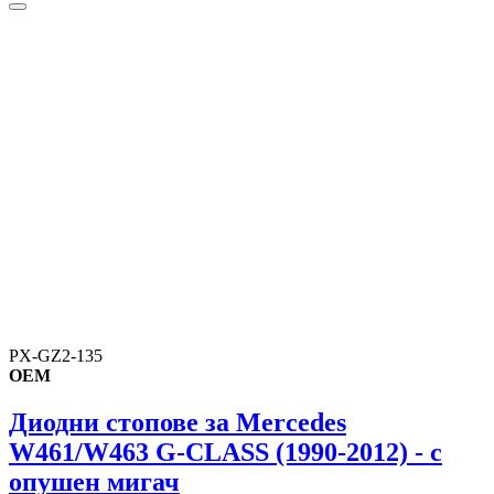
PX-GZ2-135
OEM
Диодни стопове за Mercedes
W461/W463 G-CLASS (1990-2012) - с
опушен мигач