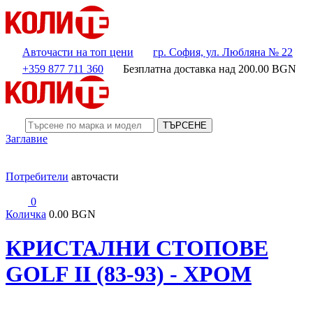
Авточасти на топ цени
гр. София, ул. Любляна № 22
+359 877 711 360
Безплатна доставка над
200.00
BGN
ТЪРСЕНЕ
Заглавие
Потребители
авточасти
0
Количка
0.00 BGN
КРИСТАЛНИ СТОПОВЕ
GOLF II (83-93) - ХРОМ