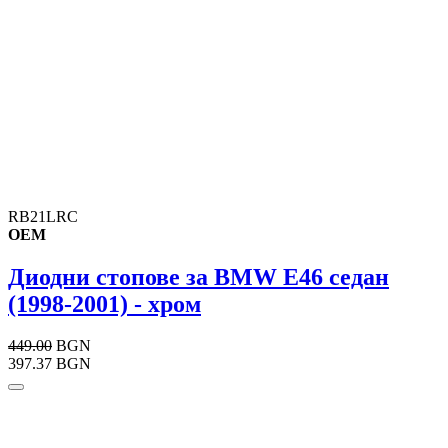
RB21LRC
OEM
Диодни стопове за BMW E46 седан
(1998-2001) - хром
449.00
BGN
397.37 BGN