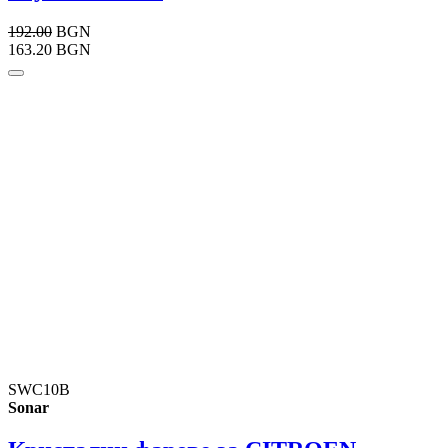
192.00
BGN
163.20 BGN
SWC10B
Sonar