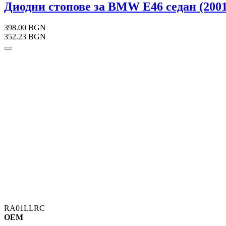
Диодни стопове за BMW E46 седан (2001
398.00
BGN
352.23 BGN
RA01LLRC
OEM