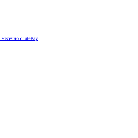
N
месечно с iutePay