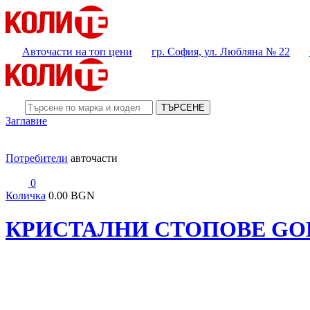
Авточасти на топ цени
гр. София, ул. Любляна № 22
ТЪРСЕНЕ
Заглавие
Потребители
авточасти
0
Количка
0.00 BGN
КРИСТАЛНИ СТОПОВЕ GOLF