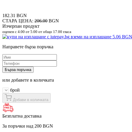
182.31 BGN
СТАРА ЦЕНА:
206.00
BGN
Изчерпан продукт
оценен с
4.00
от 5.00 от общо 17.00 гласа
вземи на изплащане
5.06 BG
Направете бърза поръчка
Бърза поръчка
или добавете в количката
брой
Добави в количката
Безплатна доставка
За поръчки над 200 BGN