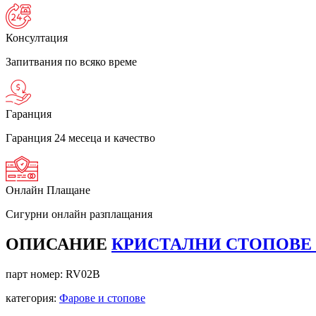
Консултация
Запитвания по всяко време
Гаранция
Гаранция 24 месеца и качество
Онлайн Плащане
Сигурни онлайн разплащания
ОПИСАНИЕ
КРИСТАЛНИ СТОПОВЕ G
парт номер:
RV02B
категория:
Фарове и стопове