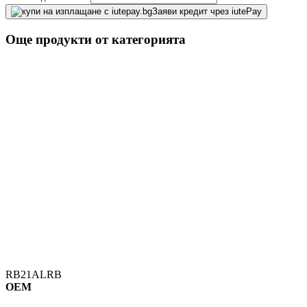
Заяви кредит чрез iutePay
Още продукти от категорията
RB21ALRB
OEM