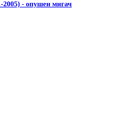
-2005) - опушен мигач