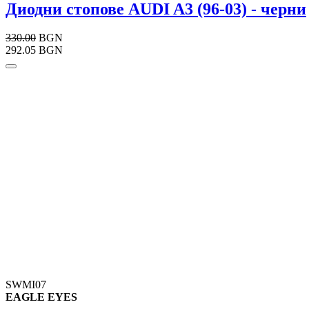
Диодни стопове AUDI A3 (96-03) - черни
330.00
BGN
292.05 BGN
SWMI07
EAGLE EYES