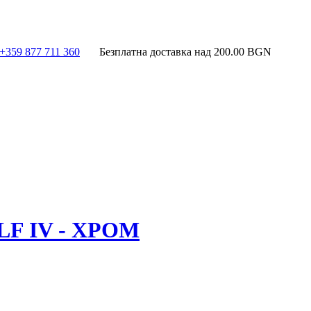
+359 877 711 360
Безплатна доставка над
200.00
BGN
F IV - ХРОМ