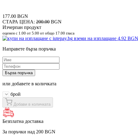
177.00 BGN
СТАРА ЦЕНА:
200.00
BGN
Изчерпан продукт
оценен с
1.00
от 5.00 от общо 17.00 гласа
вземи на изплащане
4.92 BG
Направете бърза поръчка
Бърза поръчка
или добавете в количката
брой
Добави в количката
Безплатна доставка
За поръчки над 200 BGN