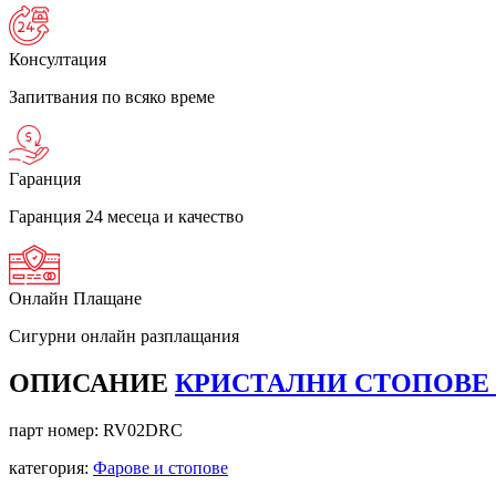
Консултация
Запитвания по всяко време
Гаранция
Гаранция 24 месеца и качество
Онлайн Плащане
Сигурни онлайн разплащания
ОПИСАНИЕ
КРИСТАЛНИ СТОПОВЕ G
парт номер:
RV02DRC
категория:
Фарове и стопове