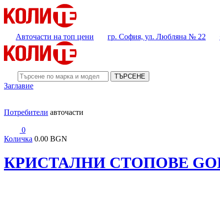
Авточасти на топ цени
гр. София, ул. Любляна № 22
ТЪРСЕНЕ
Заглавие
Потребители
авточасти
0
Количка
0.00 BGN
КРИСТАЛНИ СТОПОВЕ GOL