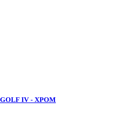
OLF IV - ХРОМ