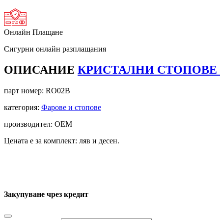
Онлайн Плащане
Сигурни онлайн разплащания
ОПИСАНИЕ
КРИСТАЛНИ СТОПОВЕ OP
парт номер:
RO02B
категория:
Фарове и стопове
производител: OEM
Цената е за комплект: ляв и десен.
Закупуване чрез кредит