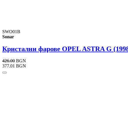
SWO01B
Sonar
Кристални фарове OPEL ASTRA G (1998-
426.00
BGN
377.01 BGN