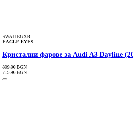
SWA11EGXB
EAGLE EYES
Кристални фарове за Audi A3 Dayline (20
809.00
BGN
715.96 BGN