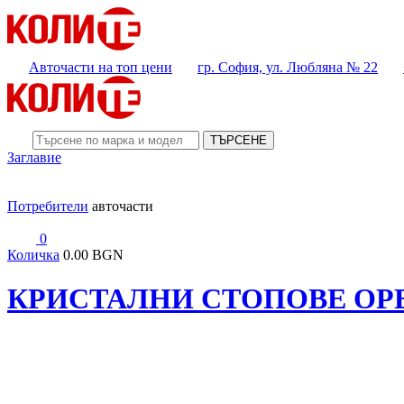
Авточасти на топ цени
гр. София, ул. Любляна № 22
ТЪРСЕНЕ
Заглавие
Потребители
авточасти
0
Количка
0.00 BGN
КРИСТАЛНИ СТОПОВЕ OPEL 