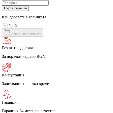
Бърза поръчка
или добавете в количката
брой
Добави в количката
Безплатна доставка
За поръчки над 200 BGN
Консултация
Запитвания по всяко време
Гаранция
Гаранция 24 месеца и качество