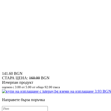
141.60 BGN
СТАРА ЦЕНА:
160.00
BGN
Изчерпан продукт
оценен с
3.00
от 5.00 от общо 92.00 гласа
вземи на изплащане
3.93 BG
Направете бърза поръчка