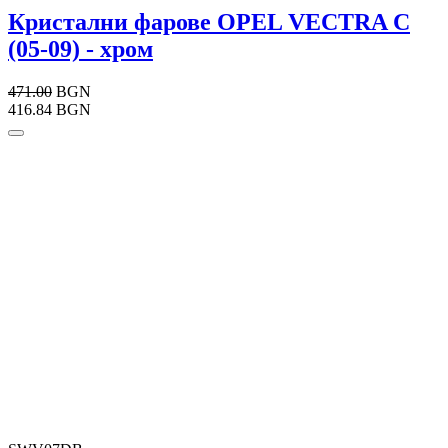
Кристални фарове OPEL VECTRA C
(05-09) - хром
471.00
BGN
416.84 BGN