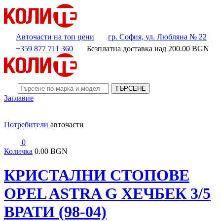
Авточасти на топ цени
гр. София, ул. Любляна № 22
+359 877 711 360
Безплатна доставка над
200.00
BGN
ТЪРСЕНЕ
Заглавие
Потребители
авточасти
0
Количка
0.00 BGN
КРИСТАЛНИ СТОПОВЕ
OPEL ASTRA G ХЕЧБЕК 3/5
ВРАТИ (98-04)