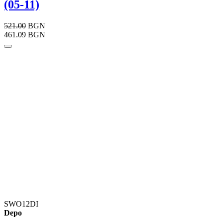
(05-11)
521.00
BGN
461.09 BGN
SWO12DI
Depo