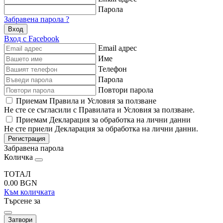
Парола
Забравена парола ?
Вход
Вход с Facebook
Email адрес
Име
Телефон
Парола
Повтори парола
Приемам Правила и Условия за ползване
Не сте се съгласили с Правилата и Условия за ползване.
Приемам Декларация за обработка на лични данни
Не сте приели Декларация за обработка на лични данни.
Регистрация
Забравена парола
Количка
ТОТАЛ
0.00
BGN
Към количката
Търсене за
Затвори