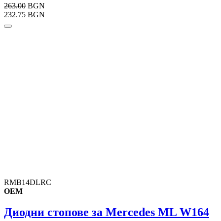
263.00
BGN
232.75 BGN
RMB14DLRC
OEM
Диодни стопове за Mercedes ML W164