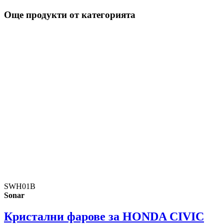
Още продукти от категорията
SWH01B
Sonar
Кристални фарове за HONDA CIVIC