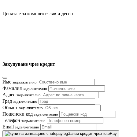
Цената е за комплект: ляв и десен
Закупуване чрез кредит
Име
задължително
Фамилия
задължително
Адрес
задължително
Град
задължително
Област
задължително
Пощенски код
задължително
Телефон
задължително
Email
задължително
Заяви кредит чрез iutePay