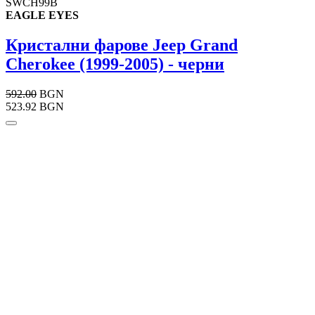
SWCH99B
EAGLE EYES
Кристални фарове Jeep Grand
Cherokee (1999-2005) - черни
592.00
BGN
523.92 BGN