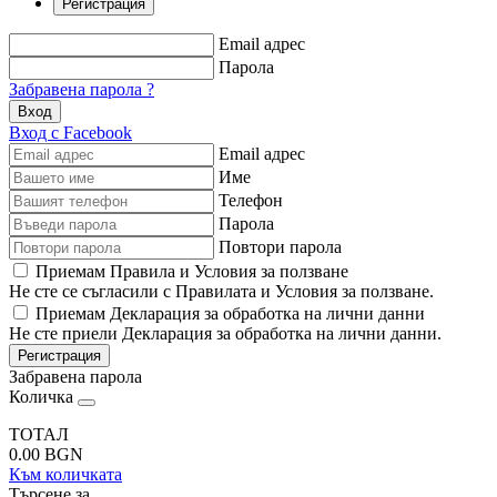
Регистрация
Email адрес
Парола
Забравена парола ?
Вход
Вход с Facebook
Email адрес
Име
Телефон
Парола
Повтори парола
Приемам Правила и Условия за ползване
Не сте се съгласили с Правилата и Условия за ползване.
Приемам Декларация за обработка на лични данни
Не сте приели Декларация за обработка на лични данни.
Регистрация
Забравена парола
Количка
ТОТАЛ
0.00
BGN
Към количката
Търсене за