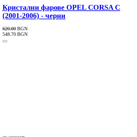
Кристални фарове OPEL CORSA C
(2001-2006) - черни
620.00
BGN
548.70 BGN