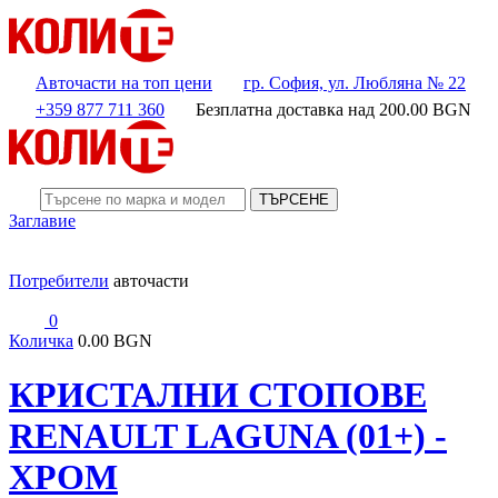
Авточасти на топ цени
гр. София, ул. Любляна № 22
+359 877 711 360
Безплатна доставка над
200.00
BGN
ТЪРСЕНЕ
Заглавие
Потребители
авточасти
0
Количка
0.00 BGN
КРИСТАЛНИ СТОПОВЕ
RENAULT LAGUNA (01+) -
ХРОМ